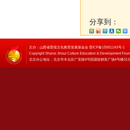
分享到：
主办：山西省晋绥文化教育发展基金会 晋ICP备15001143号-1
Copyright Shanxi Jinsui Culture Education & Development Foun
北京办公地址：北京市丰台区广安路9号院国投财富广场4号楼313/314 邮编：1