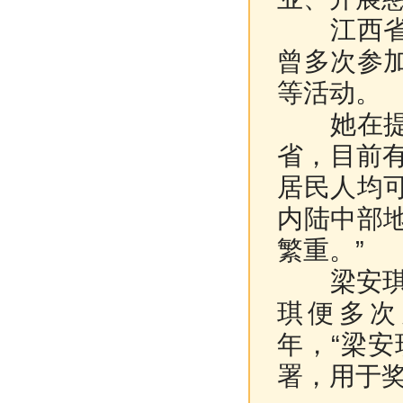
江西省政
曾多次参
等活动。
她在提案
省，目前有
居民人均
内陆中部
繁重。”
梁安琪热
琪便多次
年，“梁
署，用于