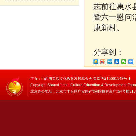
志前往惠水
暨六一慰问活
康新村。
分享到：
主办：山西省晋绥文化教育发展基金会 晋ICP备15001143号-1
Copyright Shanxi Jinsui Culture Education & Development Foun
北京办公地址：北京市丰台区广安路9号院国投财富广场4号楼313/314 邮编：1