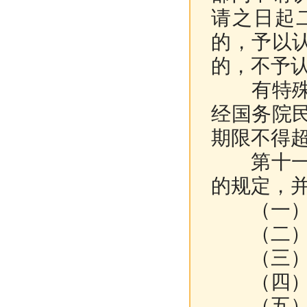
请之日起
的，予以
的，不予
有特殊情
经国务院
期限不得
第十一条
的规定，
（一）
（二）
（三）宗
（四）财
（五）决