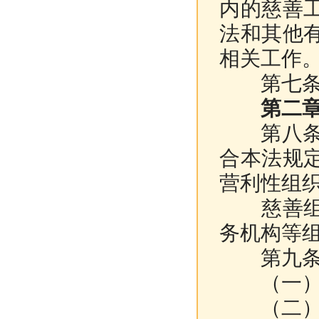
内的慈善
法和其他
相关工作
第七条 每
第二章 
第八条 
合本法规
营利性组
慈善组织
务机构等
第九条 
（一）以
（二）不