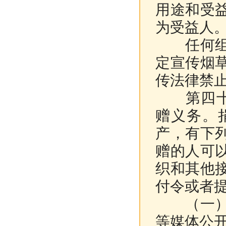
用途和受
为受益人
任何组织
定宣传烟
传法律禁
第四十一
赠义务。
产，有下
赠的人可
织和其他
付令或者
（一）捐
等媒体公