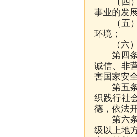
（四）促
事业的发
（五）防
环境；
（六）符
第四条 
诚信、非
害国家安
第五条 
织践行社
德，依法
第六条 
级以上地