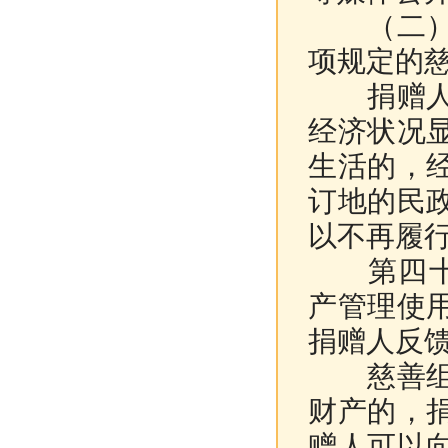
（二）捐
项规定的
捐赠人公
经济状况
生活的，
订地的民
以不再履
第四十二
产管理使
捐赠人反
慈善组织
财产的，
赠人可以