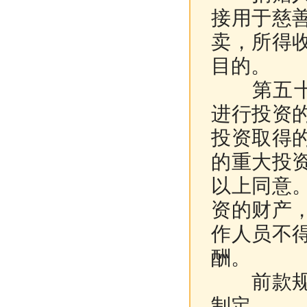
接用于慈
卖，所得
目的。
第五十四
进行投资
投资取得
的重大投
以上同意
资的财产
作人员不
酬。
前款规定
制定。