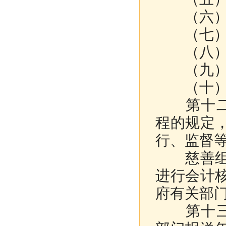
（六）内
（七）财
（八）项
（九）终
（十）其
第十二条
程的规定
行、监督
慈善组织
进行会计
府有关部
第十三条