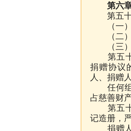
第六
第五十一
（一）发
（二）
（三）其
第五十二
捐赠协议
人、捐赠
任何组织
占慈善财
第五十三
记造册，
捐赠人捐