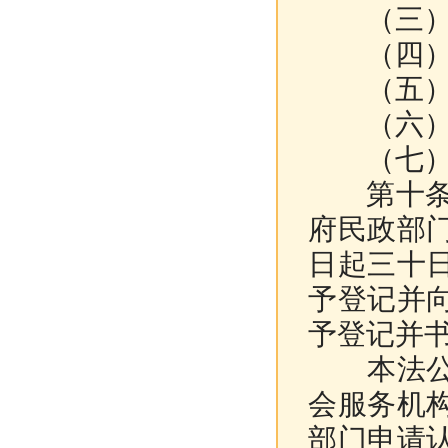
（三）有
（四）
（五）有
（六）有
（七）法
第十条 
府民政部
日起三十
予登记并
予登记并
本法公布
会服务机
部门申请