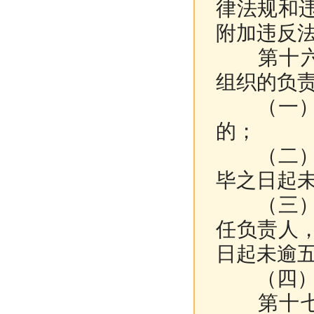
律法规和
附加违反
第十六条
组织的负
（一）无
的；
（二）因
毕之日起
（三）在
任负责人
日起未逾
（四）法
第十七条