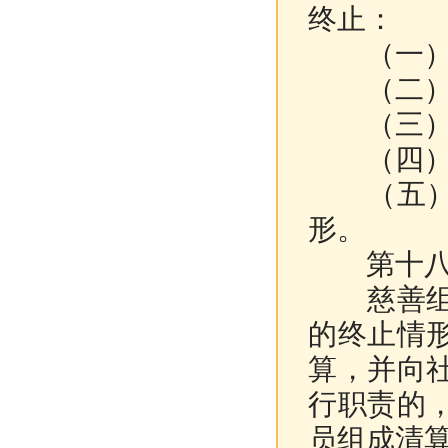
终止：
（一）出
（二）因
（三）连
（四）依
（五）法
形。
第十八条
慈善组织
的终止情
算，并向
行职责的
员组成清