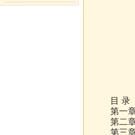
目 录
第一章 
第二章 
第三章 