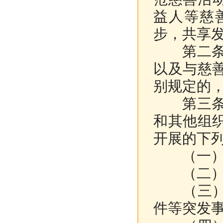
益人等慈
步，共享
第二
以及与慈
别规定的
第三条 
和其他组
开展的下
（一）
（二）扶
（三）救
件等突发