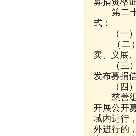
募捐资格
第二十三
式：
（一）在
（二）举
卖、义展
（三）通
发布募捐
（四）其
慈善组织
开展公开
域内进行
外进行的