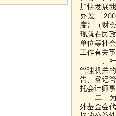
加快发展
办发〔20
度》（财会
现就在民
单位等社
工作有关事
一、社会
管理机关
告。登记
托会计师事
二、为营
外基金会
格的公益