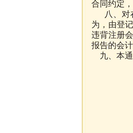
合同约定，
八、对在
为，由登
违背注册
报告的会计
九、本通