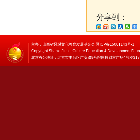
分享到：
主办：山西省晋绥文化教育发展基金会 晋ICP备15001143号-1
Copyright Shanxi Jinsui Culture Education & Development Foun
北京办公地址：北京市丰台区广安路9号院国投财富广场4号楼313/314 邮编：1