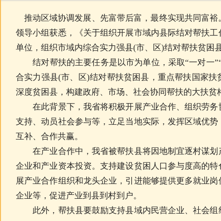
推动区域协调发展、先富带后富，最终实现共同富裕
领导小组获悉，《关于组织开展市域内县际结对帮扶工
单位，组织市域内综合实力强县(市、区)结对帮扶贫困
结对帮扶的主要任务是以市为单位，采取“一对一”“
合实力强县(市、区)结对帮扶贫困县，重点帮扶国家扶
深度贫困县，构建政府、市场、社会协同帮扶的大扶贫
在此背景下，我省将积极开展产业合作、组织劳务协
支持、动员社会参与等，立足当地实际，发挥区域优势
互补、合作共赢。
在产业合作中，我省被帮扶县将因地制宜逐村谋划产
企业和产业资本投资。支持建设贫困人口参与度高的特
展产业合作组织和龙头企业，引进能够提供更多就业岗
企业等，促进产业到县到村到户。
此外，帮扶县要鼓励支持县域内民营企业、社会组织