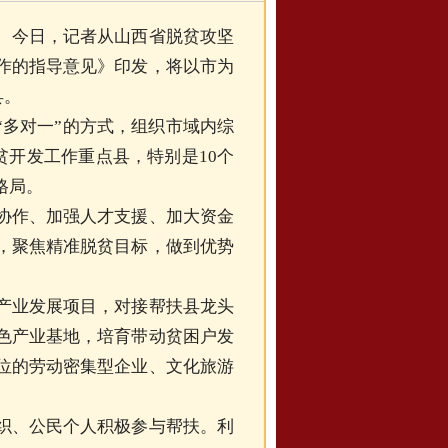
。今日，记者从山西省脱贫攻坚
作的指导意见》印发，将以市为
县。
多对一”的方式，组织市域内综
贫开发工作重点县，特别是10个
格局。
作、加强人才支援、加大资金
，聚焦精准脱贫目标，做到优势
业发展项目，对接帮扶县龙头
色产业基地，培育带动贫困户发
位的劳动密集型企业、文化旅游
、公民个人积极参与帮扶。利