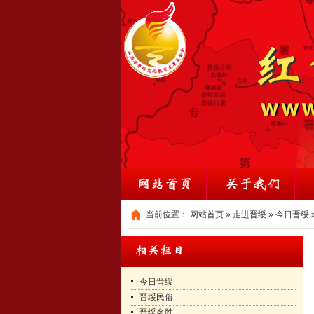
当前位置：
网站首页
»
走进晋绥
»
今日晋绥
今日晋绥
晋绥民俗
晋绥名胜