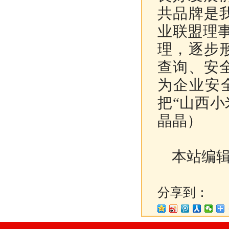
共品牌是
业联盟理
理，逐步
查询、安
为企业安
把“山西
晶晶）
本站编辑
分享到：