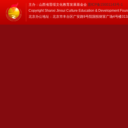
主办：山西省晋绥文化教育发展基金会
晋ICP备15001143号-1
Copyright Shanxi Jinsui Culture Education & Development Foun
北京办公地址：北京市丰台区广安路9号院国投财富广场4号楼313/314 邮编：1