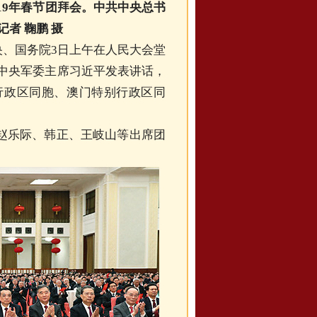
19年春节团拜会。中共中央总书
者 鞠鹏 摄
央、国务院3日上午在人民大会堂
、中央军委主席习近平发表讲话，
行政区同胞、澳门特别行政区同
赵乐际、韩正、王岐山等出席团