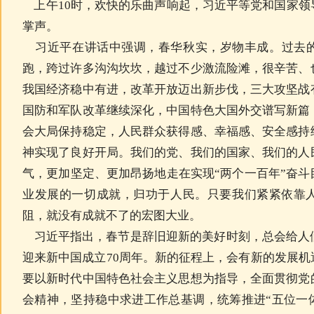
上午10时，欢快的乐曲声响起，习近平等党和国家领
掌声。
习近平在讲话中强调，春华秋实，岁物丰成。过去的
跑，跨过许多沟沟坎坎，越过不少激流险滩，很辛苦、
我国经济稳中有进，改革开放迈出新步伐，三大攻坚战
国防和军队改革继续深化，中国特色大国外交谱写新篇
会大局保持稳定，人民群众获得感、幸福感、安全感持
神实现了良好开局。我们的党、我们的国家、我们的人
气，更加坚定、更加昂扬地走在实现“两个一百年”奋
业发展的一切成就，归功于人民。只要我们紧紧依靠
阻，就没有成就不了的宏图大业。
习近平指出，春节是辞旧迎新的美好时刻，总会给人
迎来新中国成立70周年。新的征程上，会有新的发展
要以新时代中国特色社会主义思想为指导，全面贯彻党
会精神，坚持稳中求进工作总基调，统筹推进“五位一