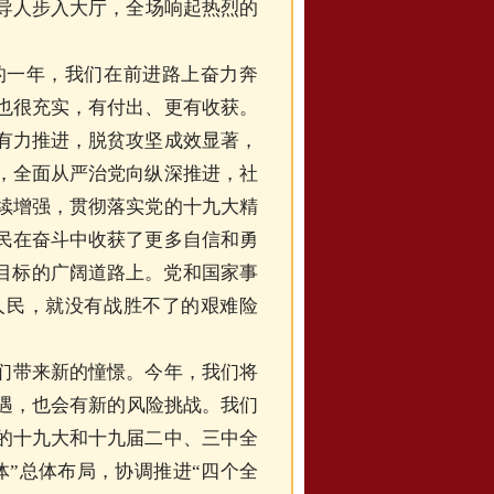
导人步入大厅，全场响起热烈的
一年，我们在前进路上奋力奔
也很充实，有付出、更有收获。
有力推进，脱贫攻坚成效显著，
，全面从严治党向纵深推进，社
续增强，贯彻落实党的十九大精
民在奋斗中收获了更多自信和勇
斗目标的广阔道路上。党和国家事
人民，就没有战胜不了的艰难险
们带来新的憧憬。今年，我们将
机遇，也会有新的风险挑战。我们
的十九大和十九届二中、三中全
体”总体布局，协调推进“四个全