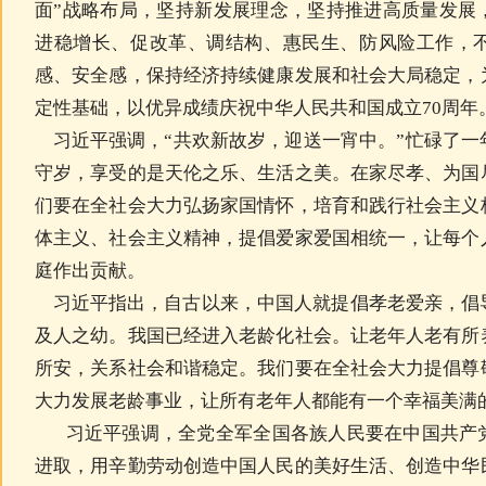
面”战略布局，坚持新发展理念，坚持推进高质量发展
进稳增长、促改革、调结构、惠民生、防风险工作，
感、安全感，保持经济持续健康发展和社会大局稳定，
定性基础，以优异成绩庆祝中华人民共和国成立70周年
习近平强调，“共欢新故岁，迎送一宵中。”忙碌了一
守岁，享受的是天伦之乐、生活之美。在家尽孝、为国
们要在全社会大力弘扬家国情怀，培育和践行社会主义
体主义、社会主义精神，提倡爱家爱国相统一，让每个
庭作出贡献。
习近平指出，自古以来，中国人就提倡孝老爱亲，倡
及人之幼。我国已经进入老龄化社会。让老年人老有所
所安，关系社会和谐稳定。我们要在全社会大力提倡尊
大力发展老龄事业，让所有老年人都能有一个幸福美满
习近平强调，全党全军全国各族人民要在中国共产
进取，用辛勤劳动创造中国人民的美好生活、创造中华