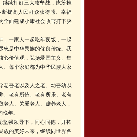
，继续打好三大攻坚战，统筹推
不断提高人民群众获得感、幸福
为全面建成小康社会收官打下决
。
年，一家人一起吃年夜饭，一起
尽忠是中华民族的优良传统。我
核心价值观，弘扬爱国主义、集
人、每个家庭都为中华民族大家
导老吾老以及人之老、幼吾幼以
养、老有所依、老有所乐、老有
敬老人、关爱老人、赡养老人，
的晚年。
党坚强领导下，同心同德，开拓
民族的美好未来，继续同世界各