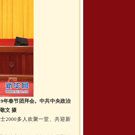
19年春节团拜会。中共中央政治
敬文 摄
2000多人欢聚一堂、共迎新