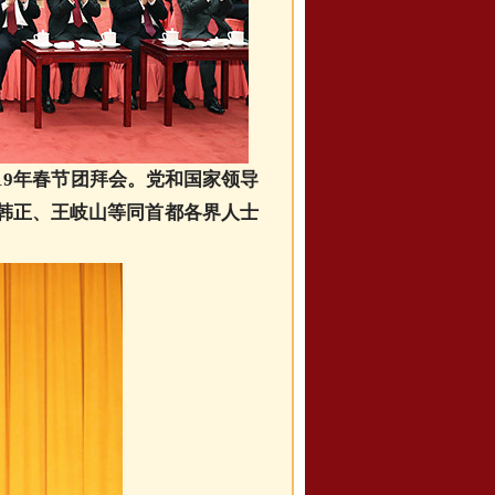
19年春节团拜会。党和国家领导
韩正、王岐山等同首都各界人士