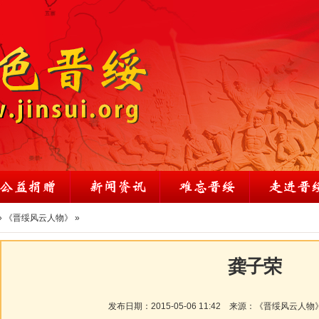
»
《晋绥风云人物》
»
龚子荣
发布日期：
2015-05-06 11:42
来源：
《晋绥风云人物