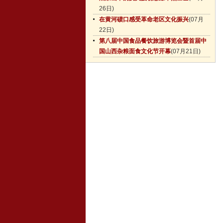
26日)
在黄河碛口感受革命老区文化振兴
(07月
22日)
第八届中国食品餐饮旅游博览会暨首届中
国山西杂粮面食文化节开幕
(07月21日)