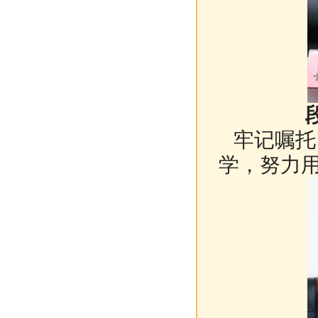
牢记嘱托
学，努力