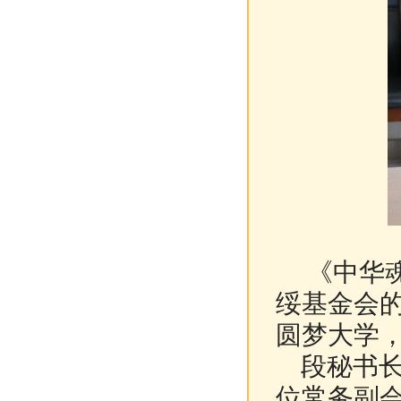
《中华魂
绥基金会
圆梦大学
段秘书长
位常务副