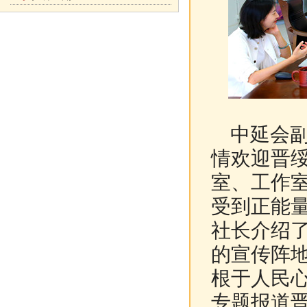
中延会副
情欢迎晋
室、工作
受到正能
社长介绍
的宣传阵
根于人民心
专题报道