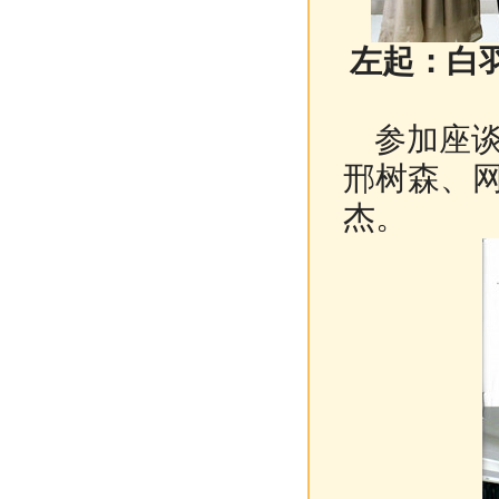
左起：白
参加座谈
邢树森、
杰。