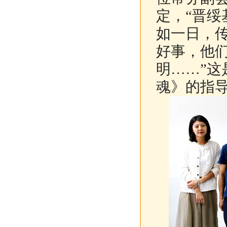
定，“晋
如一日，
好事，他
明……”
魂》的指导