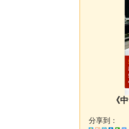
《中
分享到：