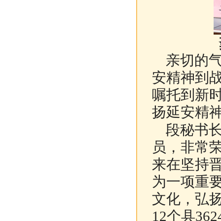
亲切的气
安精神到
嘱托到新
扬延安精
段秘书长
员，非常
来在坚持
为一项重
文化，弘扬
12个县3