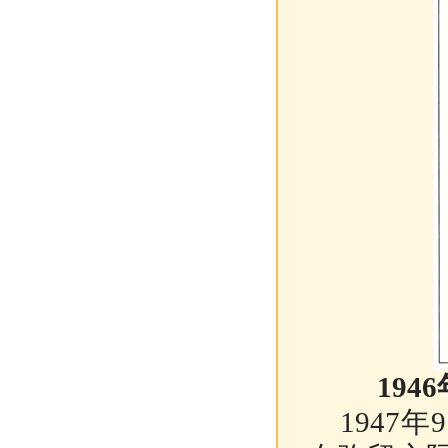
19
1947