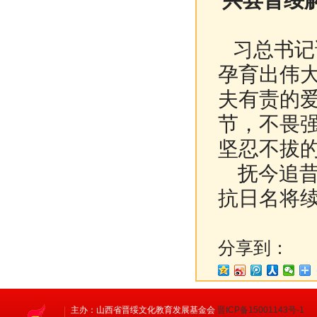
兴县晋绥
习总书记
孕育出伟
夫有责的
节，不畏
坚忍不拔的
抚今追昔
抗日名将
分享到：
主办：山西省晋绥文化教育发展基金会
晋ICP备15001143号-1