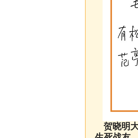
贺晓明大
生死战友