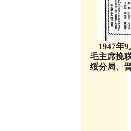
1947年
毛主席挽
绥分局、