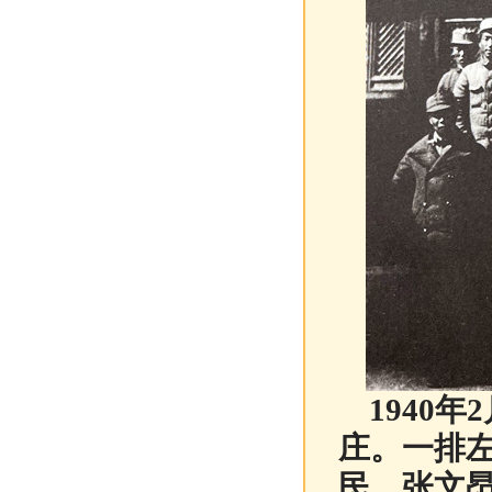
1940年
庄。一排
民、张文