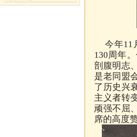
今年1
130周
剖腹明志
是老同盟
了历史兴
主义者转
顽强不屈
席的高度