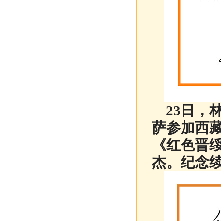
23日，
萨参加西
《红色晋
杰。纪念续