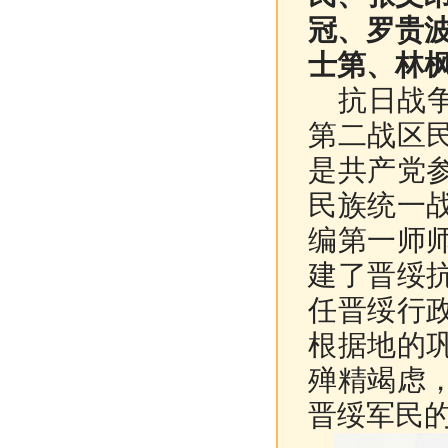
冠、罗贵
士第、林
抗日战争
第二战区
是共产党
民族统一
编第一师
建了晋绥
任晋绥行
根据地的
殚精竭虑
晋绥军民