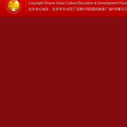
Copyright Shanxi Jinsui Culture Education & Development Foun
北京办公地址：北京市丰台区广安路9号院国投财富广场4号楼313/314 邮编：1