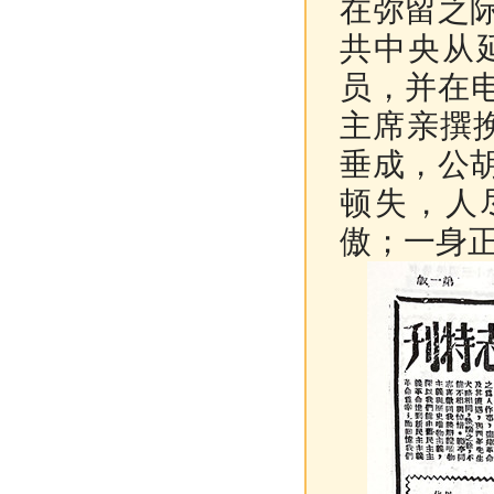
在弥留之
共中央从
员，并在
主席亲撰
垂成，公
顿失，人
傲；一身