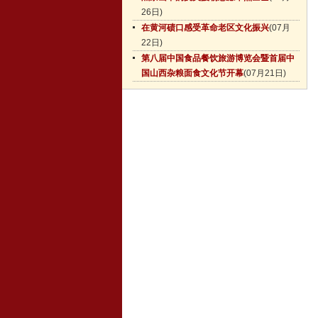
26日)
在黄河碛口感受革命老区文化振兴
(07月
22日)
第八届中国食品餐饮旅游博览会暨首届中
国山西杂粮面食文化节开幕
(07月21日)