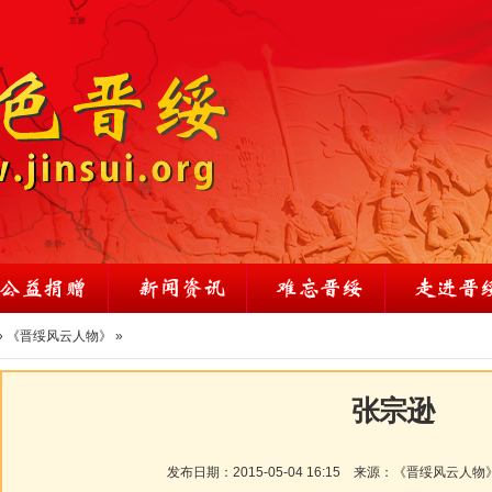
»
《晋绥风云人物》
»
张宗逊
发布日期：
2015-05-04 16:15
来源：
《晋绥风云人物