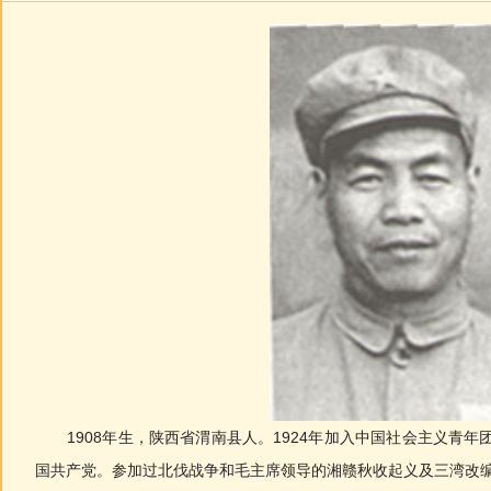
1908年生，陕西省渭南县人。1924年加入中国社会主义青年团
国共产党。参加过北伐战争和毛主席领导的湘赣秋收起义及三湾改编。