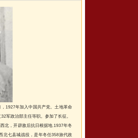
，1927年加入中国共产党。土地革命
32军政治部主任等职。参加了长征。
北，开辟敌后抗日根据地.1937年冬
西北七县城战役，是年冬任358旅代政