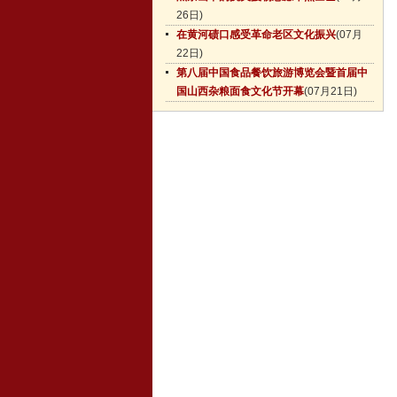
26日)
在黄河碛口感受革命老区文化振兴
(07月
22日)
第八届中国食品餐饮旅游博览会暨首届中
国山西杂粮面食文化节开幕
(07月21日)