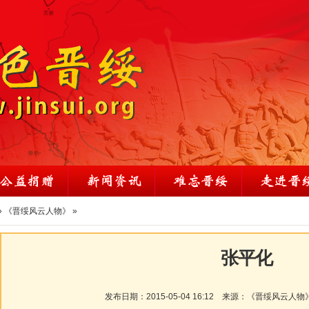
»
《晋绥风云人物》
»
张平化
发布日期：
2015-05-04 16:12
来源：
《晋绥风云人物