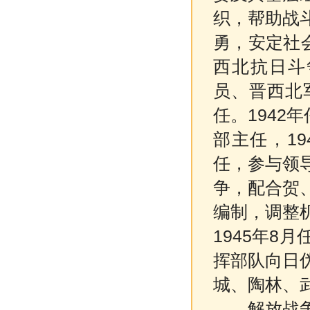
织，帮助战
勇，安定社
西北抗日斗
员、晋西北
任。1942
部主任，1
任，参与领导
争，配合贺
编制，调整
1945年8
挥部队向日
城、陶林、
解放战争时