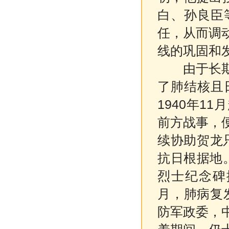
白、孙良臣
任，从而调
线的巩固和
由于长期繁
了肺结核且
1940年1
前方战事，
续协助贺龙只
抗日根据地。
烈士纪念碑
月，肺病复
防军政委，