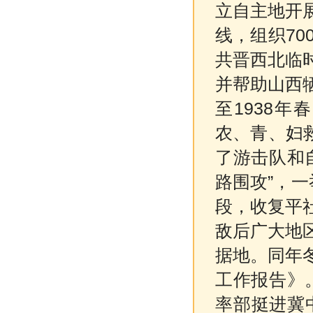
立自主地开
线，组织70
共晋西北临
并帮助山西
至1938
农、青、妇救
了游击队和
路围攻”，
段，收复平
敌后广大地
据地。同年
工作报告》。
率部挺进冀