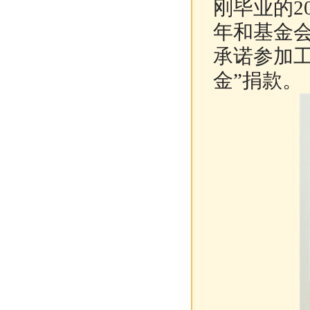
刚毕业的2
年和基金
承诺参加
金”捐款。