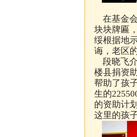
在基金会
块块牌匾
绥根据地
诲，老区
段晓飞介绍
楼县捐资
帮助了孩
生的225
的资助计
这里的孩