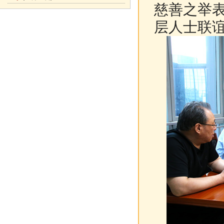
慈善之举
层人士联