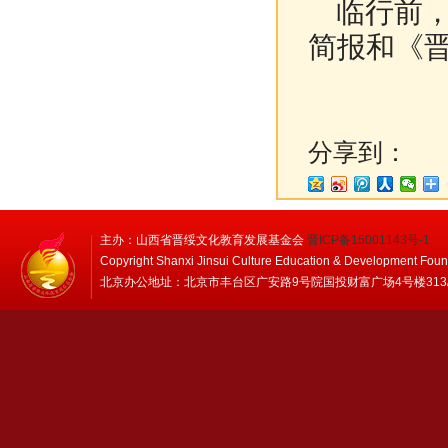
临行前，
简报和《
分享到：
主办：山西省晋绥文化教育发展基金会
晋ICP备15001143号-1
Copyright Shanxi Jinsui Culture Education & Development Foun
北京办公地址：北京市丰台区广安路9号院国投财富广场4号楼313/314 邮编：1