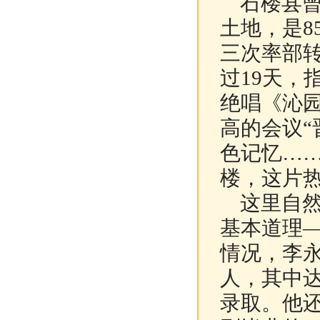
石楼县曾
土地，是8
三次率部
过19天，
绝唱《沁
高的会议“
色记忆…
楼，这片
这里自然
基本道理
情况，李永
人，其中达
录取。他