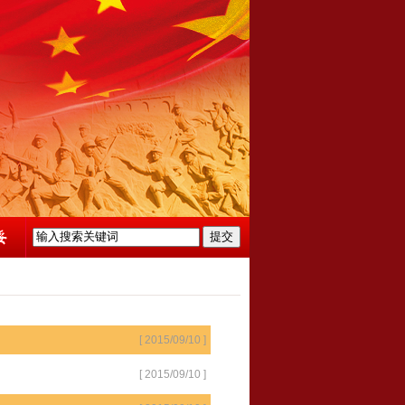
[ 2015/09/10 ]
[ 2015/09/10 ]