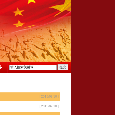
[ 2015/09/10 ]
[ 2015/09/10 ]