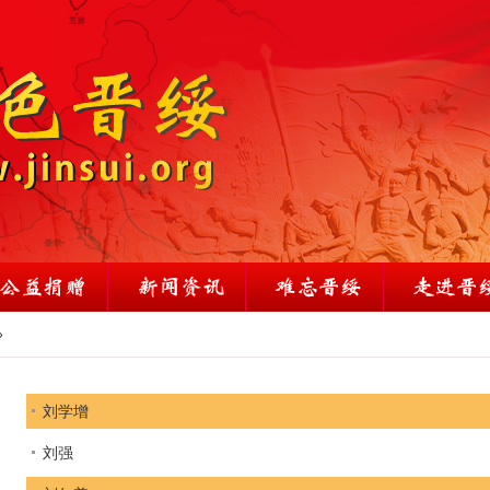
»
刘学增
刘强