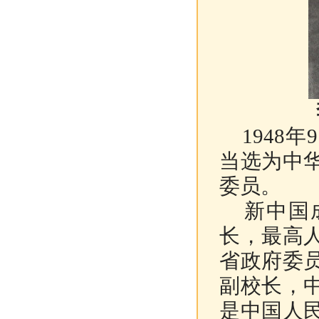
1948年
当选为中
委员。
新中国成
长，最高
省政府委
副校长，
是中国人