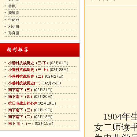
林枫
龚逢春
牛荫冠
刘少白
孙良臣
小善村抗战历史（三-下）
(03月01日)
小善村抗战历史（三-上）
(02月28日)
小善村抗战历史（二）
(02月27日)
小善村抗战历史(一）
(02月25日)
南下南下（五）
(02月21日)
南下南下（四）
(02月20日)
抗日老战士的心声
(02月19日)
南下南下（三）
(02月19日)
1904年
南下南下（二）
(02月18日)
南下 南下（一）
(02月15日)
女二师读