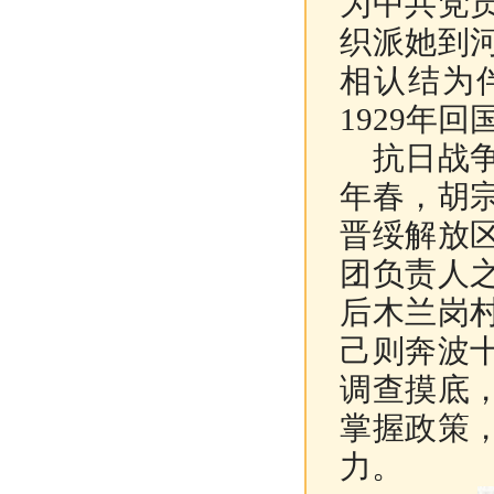
为中共党
织派她到
相认结为
1929年
抗日战争
年春，胡
晋绥解放
团负责人
后木兰岗
己则奔波
调查摸底
掌握政策
力。