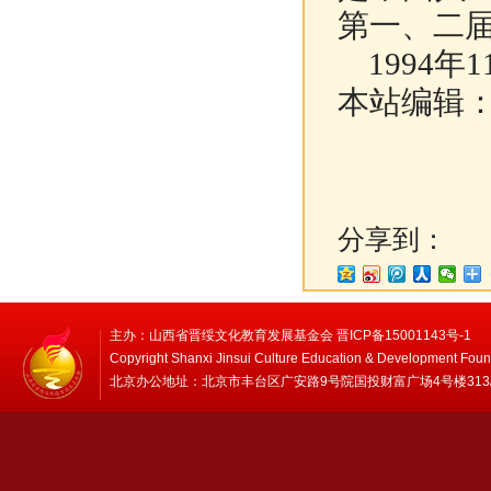
第一、二届
1994年
本站编辑
分享到：
主办：山西省晋绥文化教育发展基金会 晋ICP备15001143号-1
Copyright Shanxi Jinsui Culture Education & Development Foun
北京办公地址：北京市丰台区广安路9号院国投财富广场4号楼313/314 邮编：1