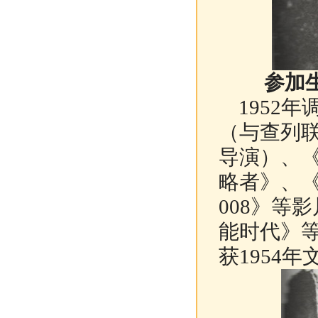
参加
1952年
（与查列
导演）、
略者》、
008》等
能时代》
获1954