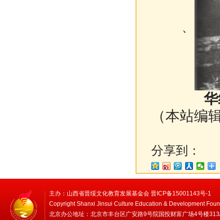
、
华
（本站编
分享到：
主办：山西省晋绥文化教育发展基金会 晋ICP备15001143号-1
Copyright Shanxi Jinsui Culture Education & Development Foun
北京办公地址：北京市丰台区广安路9号院国投财富广场4号楼313/314 邮编：1