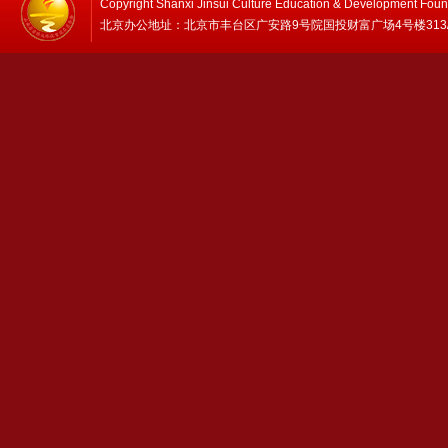
Copyright Shanxi Jinsui Culture Education & Development Foun
北京办公地址：北京市丰台区广安路9号院国投财富广场4号楼313/314 邮编：1