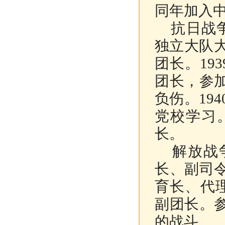
同年加入
抗日战争
独立大队
团长。19
团长，参
负伤。19
党校学习
长。
解放战争
长、副司
育长、代
副团长。
的战斗。