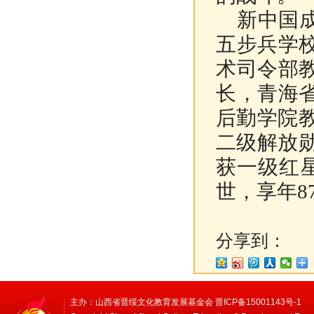
新中国成
五步兵学
术司令部
长，青海
后勤学院教
二级解放勋
获一级红星
世，享年8
分享到：
主办：山西省晋绥文化教育发展基金会 晋ICP备15001143号-1