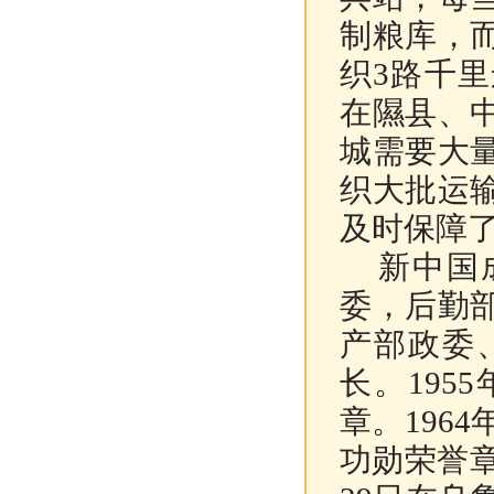
制粮库，
织3路千
在隰县、
城需要大
织大批运
及时保障
新中国成
委，后勤
产部政委
长。19
章。196
功勋荣誉章