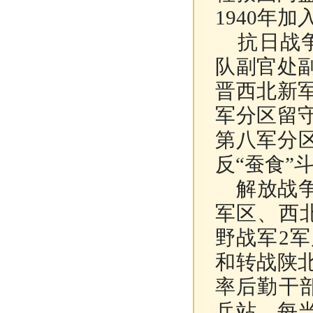
1940年
抗日战争
队副官处
晋西北新
军分区留
第八军分
反“蚕食”
解放战争
军区、西
野战军2
和转战陕
率后勤干
兵站，每