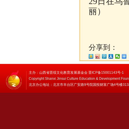
29日在乌
丽）
分享到：
主办：山西省晋绥文化教育发展基金会 晋ICP备15001143号-1
Copyright Shanxi Jinsui Culture Education & Development Foun
北京办公地址：北京市丰台区广安路9号院国投财富广场4号楼313/314 邮编：1