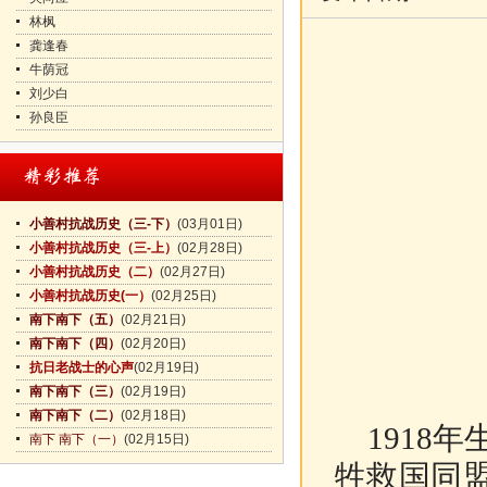
林枫
龚逢春
牛荫冠
刘少白
孙良臣
小善村抗战历史（三-下）
(03月01日)
小善村抗战历史（三-上）
(02月28日)
小善村抗战历史（二）
(02月27日)
小善村抗战历史(一）
(02月25日)
南下南下（五）
(02月21日)
南下南下（四）
(02月20日)
抗日老战士的心声
(02月19日)
南下南下（三）
(02月19日)
南下南下（二）
(02月18日)
1918年
南下 南下（一）
(02月15日)
牲救国同盟