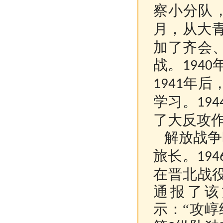
察小分队
月，从大
加了齐会
战。
1940
年后
1941
学习。
194
了大反攻
解放战争
旅长。
194
在晋北战
通报了该
示：“攻