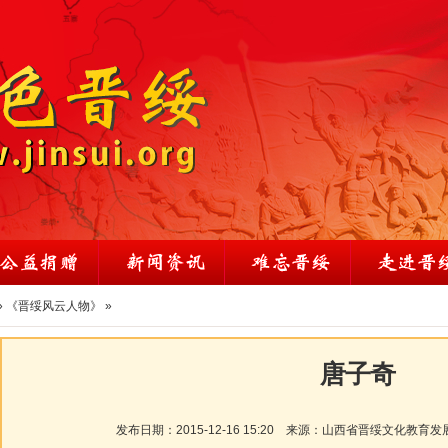
»
《晋绥风云人物》
»
唐子奇
发布日期：
2015-12-16 15:20
来源：
山西省晋绥文化教育发