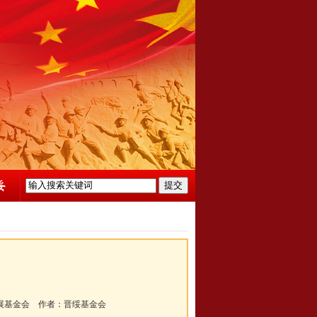
展基金会
作者：
晋绥基金会