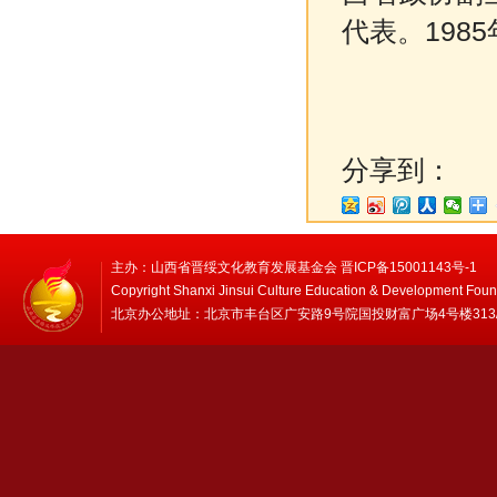
代表。198
分享到：
主办：山西省晋绥文化教育发展基金会 晋ICP备15001143号-1
Copyright Shanxi Jinsui Culture Education & Development Foun
北京办公地址：北京市丰台区广安路9号院国投财富广场4号楼313/314 邮编：1