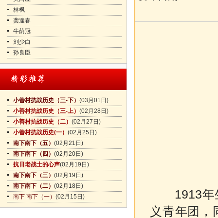
林枫
龚逢春
牛荫冠
刘少白
孙良臣
小善村抗战历史（三-下）
(03月01日)
小善村抗战历史（三-上）
(02月28日)
小善村抗战历史（二）
(02月27日)
小善村抗战历史(一）
(02月25日)
南下南下（五）
(02月21日)
南下南下（四）
(02月20日)
抗日老战士的心声
(02月19日)
南下南下（三）
(02月19日)
南下南下（二）
(02月18日)
1913
南下 南下（一）
(02月15日)
义青年团，