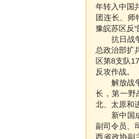
年转入中国共
团连长、师
豫皖苏区反“
抗日战争时
总政治部扩
区第8支队1
反攻作战。
解放战争时
长，第一野
北、太原和
新中国成立
副司令员、
西省政协副