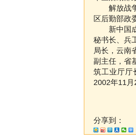
解放战争时
区后勤部政
新中国成立
秘书长、兵
局长，云南
副主任，省
筑工业厅厅
2002年11
分享到：