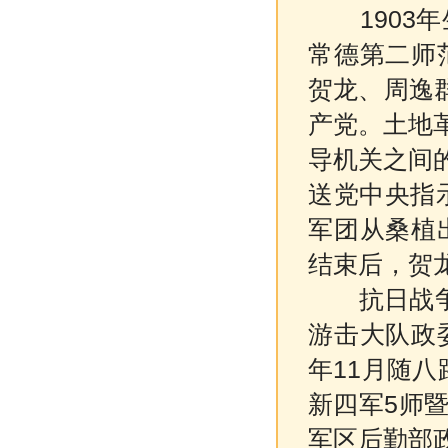
190
常德第二师
贺龙、周逸群
产党。土地
导机关之间
送党中央指示
军团从桑植
结束后，贺
抗日战争时
游击大队政
年11月随
新四军5师
军区后勤部