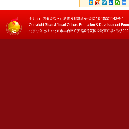
主办：山西省晋绥文化教育发展基金会 晋ICP备15001143号-1
Copyright Shanxi Jinsui Culture Education & Development Foun
北京办公地址：北京市丰台区广安路9号院国投财富广场4号楼313/314 邮编：1