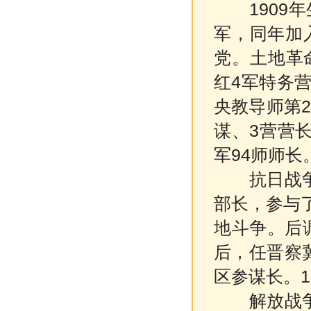
1909
军，同年加
党。土地革
红4军特务
央教导师第2
谋、3营营长
军94师师长
抗日战争时
部长，参与
地斗争。后调
后，任晋察
区参谋长。1
解放战争时