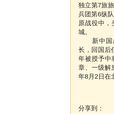
独立第7旅
兵团第6纵队
原战役中，
城。
新中国成立
长，回国后任
年被授予中
章、一级解
年8月2日在
分享到：