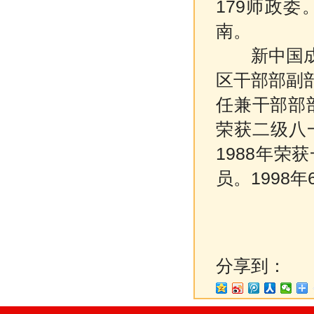
179师政
南。
新中国成立
区干部部副
任兼干部部
荣获二级八
1988年
员。1998
分享到：