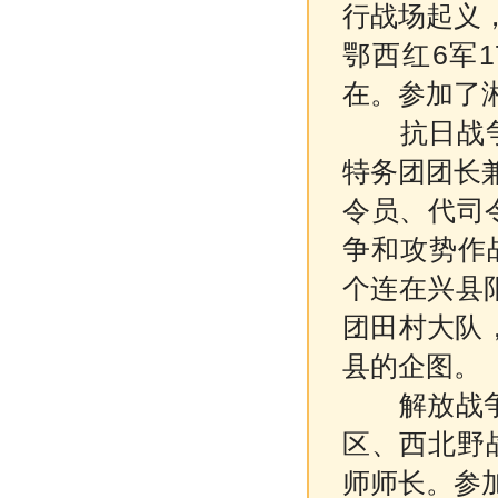
行战场起义
鄂西红6军1
在。参加了湘
抗日战争时
特务团团长
令员、代司令
争和攻势作战
个连在兴县
团田村大队
县的企图。
解放战争时
区、西北野
师师长。参