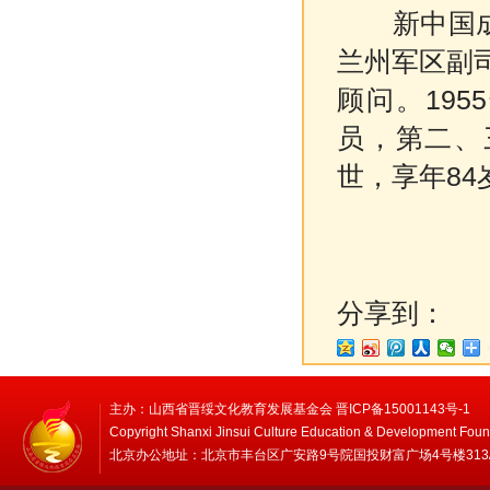
新中国成立
兰州军区副
顾问。19
员，第二、
世，享年84
分享到：
主办：山西省晋绥文化教育发展基金会 晋ICP备15001143号-1
Copyright Shanxi Jinsui Culture Education & Development Foun
北京办公地址：北京市丰台区广安路9号院国投财富广场4号楼313/314 邮编：1