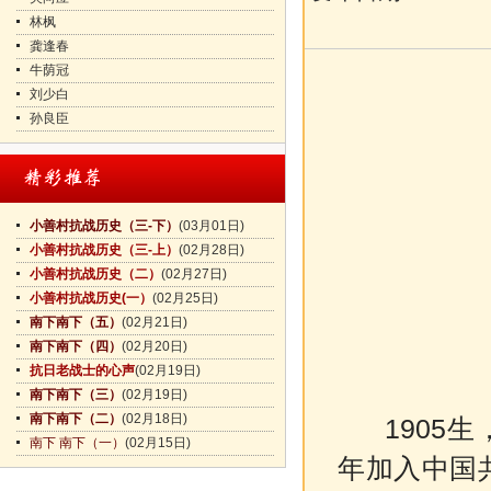
林枫
龚逢春
牛荫冠
刘少白
孙良臣
小善村抗战历史（三-下）
(03月01日)
小善村抗战历史（三-上）
(02月28日)
小善村抗战历史（二）
(02月27日)
小善村抗战历史(一）
(02月25日)
南下南下（五）
(02月21日)
南下南下（四）
(02月20日)
抗日老战士的心声
(02月19日)
南下南下（三）
(02月19日)
南下南下（二）
(02月18日)
1905
南下 南下（一）
(02月15日)
年加入中国共