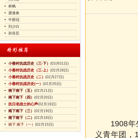
林枫
龚逢春
牛荫冠
刘少白
孙良臣
小善村抗战历史（三-下）
(03月01日)
小善村抗战历史（三-上）
(02月28日)
小善村抗战历史（二）
(02月27日)
小善村抗战历史(一）
(02月25日)
南下南下（五）
(02月21日)
南下南下（四）
(02月20日)
抗日老战士的心声
(02月19日)
南下南下（三）
(02月19日)
南下南下（二）
(02月18日)
1908
南下 南下（一）
(02月15日)
义青年团，