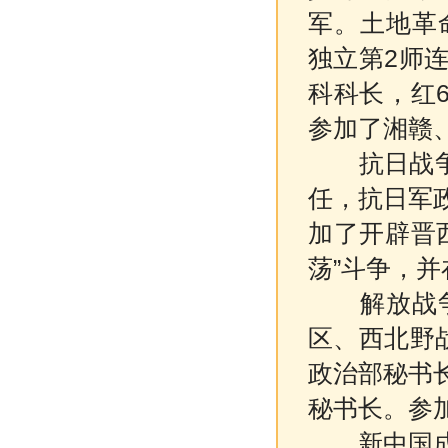
军。土地革
独立第2师
科科长，红6
参加了湘赣
抗日战争时
任，抗日军
加了开辟晋
荡”斗争，
解放战争
区、西北野
政治部秘书
秘书长。参
新中国成立