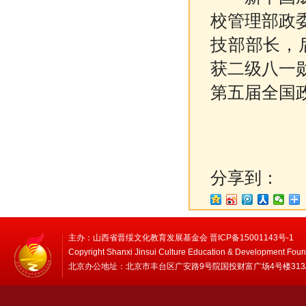
校管理部政
技部部长，
获二级八一
第五届全国政
分享到：
主办：山西省晋绥文化教育发展基金会 晋ICP备15001143号-1
Copyright Shanxi Jinsui Culture Education & Development Foun
北京办公地址：北京市丰台区广安路9号院国投财富广场4号楼313/314 邮编：1