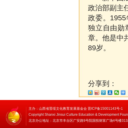
政治部副主
政委。19
独立自由勋
章。他是中共
89岁。
分享到：
主办：山西省晋绥文化教育发展基金会 晋ICP备15001143号-1
Copyright Shanxi Jinsui Culture Education & Development Foun
北京办公地址：北京市丰台区广安路9号院国投财富广场4号楼313/314 邮编：1