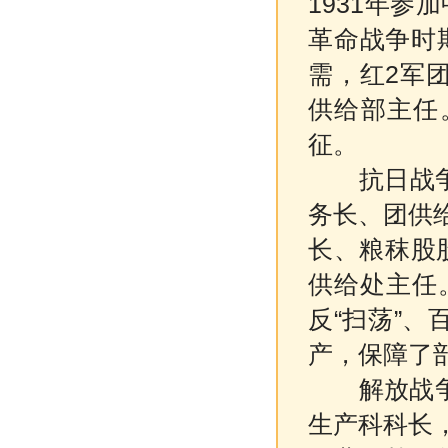
1931年参
革命战争时
需，红2军
供给部主任
征。
抗日战争时期
务长、团供
长、粮秣股股
供给处主任
反“扫荡”、
产，保障了
解放战争时
生产科科长