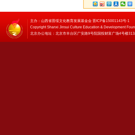
主办：山西省晋绥文化教育发展基金会 晋ICP备15001143号-1
Copyright Shanxi Jinsui Culture Education & Development Foun
北京办公地址：北京市丰台区广安路9号院国投财富广场4号楼313/314 邮编：1