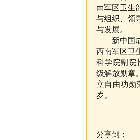
南军区卫生
与组织、领
与发展。
新中国成立
西南军区卫
科学院副院
级解放勋章。
立自由功勋荣
岁。
分享到：