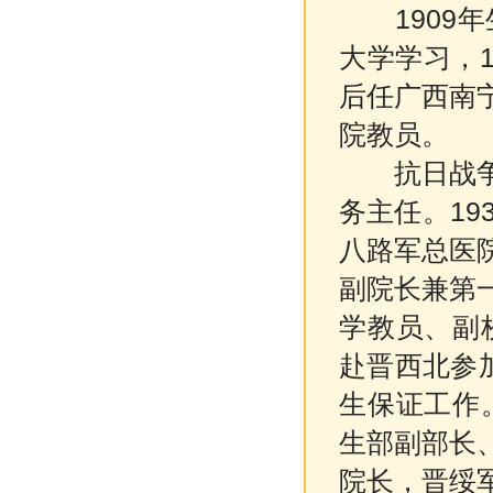
1909
大学学习，1
后任广西南
院教员。
抗日战争时
务主任。19
八路军总医
副院长兼第
学教员、副
赴晋西北参
生保证工作
生部副部长
院长，晋绥