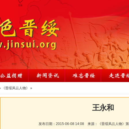
»
《晋绥风云人物》
»
王永和
发布日期：
2015-06-08 14:08
来源：
《晋绥风云人物》第