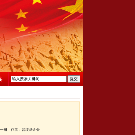
一册
作者：
晋绥基金会