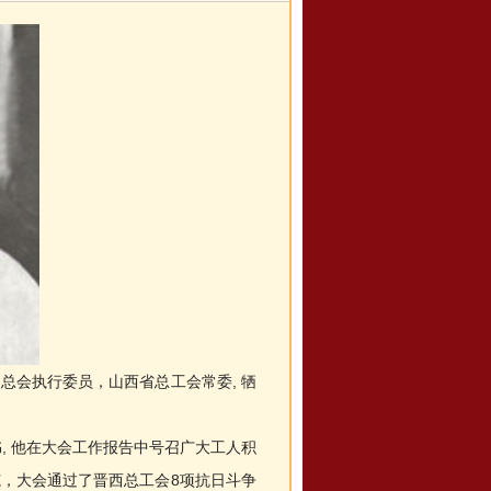
总会执行委员，山西省总工会常委, 牺
, 他在大会工作报告中号召广大工人积
范，大会通过了晋西总工会8项抗日斗争