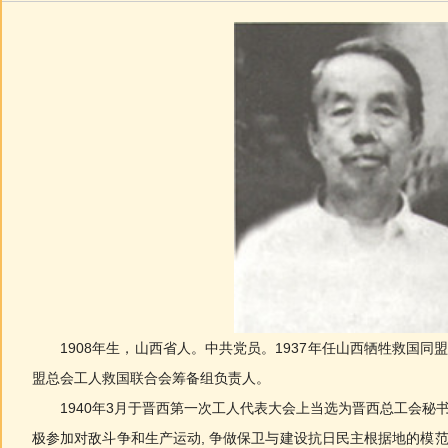
1908年生，山西省人。中共党员。1937年任山西牺牲救国同盟
盟总会工人救国联合会筹备组负责人。
1940年3月于晋西第一次工人代表大会上当选为晋西总工会秘书
极参加对敌斗争和生产运动, 争做保卫与建设抗日民主根据地的模