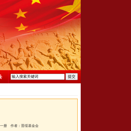
一册
作者：
晋绥基金会