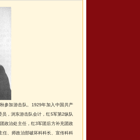
年秋参加游击队。1929年加入中国共产
员，浏东游击队会计，红5军第2纵队
3团政治处主任，红3军团后方补充团政
部主任、师政治部破坏科科长、宣传科科