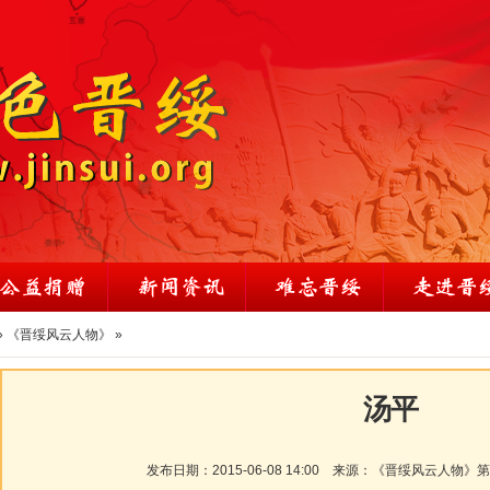
»
《晋绥风云人物》
»
汤平
发布日期：
2015-06-08 14:00
来源：
《晋绥风云人物》第