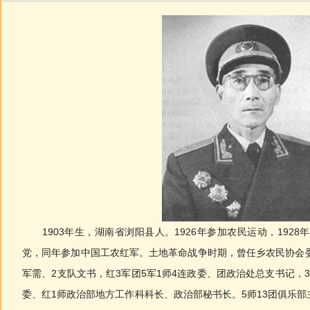
1903年生，湖南省浏阳县人。1926年参加农民运动，1928
党，同年参加中国工农红军。土地革命战争时期，曾任乡农民协会委
军需、2支队文书，红3军团5军1师4连政委、团政治处总支书记，
委、红1师政治部地方工作科科长、政治部秘书长。5师13团俱乐