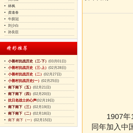
林枫
龚逢春
牛荫冠
刘少白
孙良臣
小善村抗战历史（三-下）
(03月01日)
小善村抗战历史（三-上）
(02月28日)
小善村抗战历史（二）
(02月27日)
小善村抗战历史(一）
(02月25日)
南下南下（五）
(02月21日)
南下南下（四）
(02月20日)
抗日老战士的心声
(02月19日)
南下南下（三）
(02月19日)
南下南下（二）
(02月18日)
1907
南下 南下（一）
(02月15日)
同年加入中