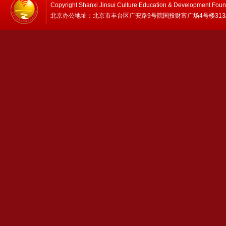
Copyright Shanxi Jinsui Culture Education & Development Foun
北京办公地址：北京市丰台区广安路9号院国投财富广场4号楼313/314 邮编：1