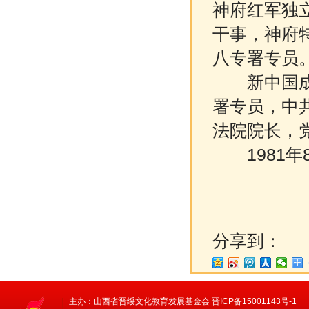
神府红军独
干事，神府
八专署专员
新中国成立
署专员，中
法院院长，
1981年8
分享到：
主办：山西省晋绥文化教育发展基金会 晋ICP备15001143号-1