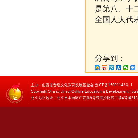
是第八、十
全国人大代表
分享到：
主办：山西省晋绥文化教育发展基金会 晋ICP备15001143号-1
Copyright Shanxi Jinsui Culture Education & Development Foun
北京办公地址：北京市丰台区广安路9号院国投财富广场4号楼313/314 邮编：1