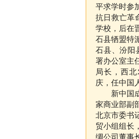
平求学时参
抗日救亡革命
学校，后在
石县牺盟特
石县、汾阳
署办公室主
局长，西北
庆，任中国
新中国成立
家商业部副
北京市委书
贸小组组长
绸公司董事