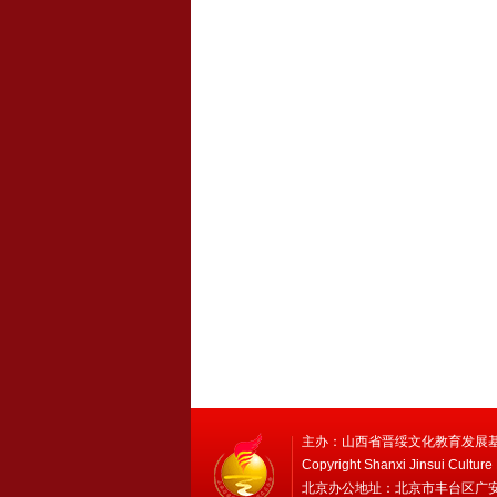
主办：山西省晋绥文化教育发展基金会 
Copyright Shanxi Jinsui Cultur
北京办公地址：北京市丰台区广安路9号院国