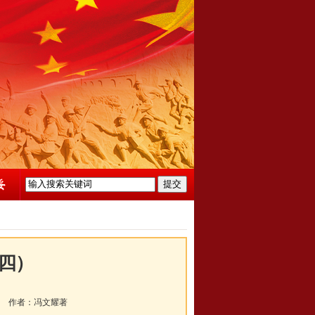
四）
作者：
冯文耀著