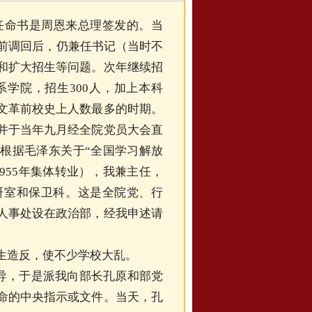
任命书是周恩来总理签发的。当
提前调回后，仍兼任书记（当时不
和扩大招生等问题。次年继续招
关系学院，招生300人，加上本科
文革前校史上人数最多的时期。
并于当年九月经全院党员大会直
根据毛泽东关于“全国学习解放
955年集体转业），我兼主任，
研室和保卫科。这是全院党、行
人事处设在政治部，经我申述请
生造反，使不少学校大乱。
导，于是派我向部长孔原和部党
命的中央指示或文件。当天，孔