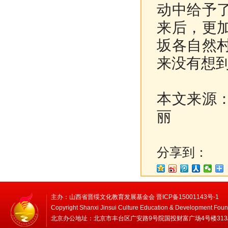
动中给予
来后，更
坂各自然
来没有想
本文来源
丽
分享到：
主办：山西省晋绥文化教育发展基金会 晋ICP备15001143号-1
Copyright Shanxi Jinsui Culture Education & Development Foun
北京办公地址：北京市丰台区广安路9号院国投财富广场4号楼313/314 邮编：1