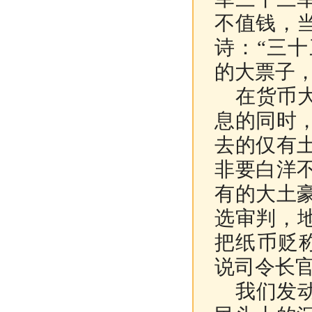
不值钱，
诗：“三
的大票子，
在货币大
息的同时
去的仅有
非要白洋
有的大土
选审判，
把纸币贬
说司令长
我们发动