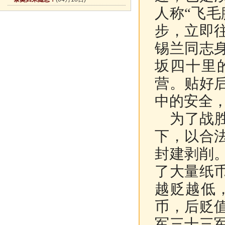
人称“飞
步，立即
锡兰同志
坂四十里
营。贴好
中的安全
为了战胜
下，以合
封建剥削
了大量纸
越贬越低，
币，后贬
军三十三