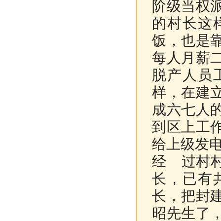
阶级当权
的村长这
饭，也是
每人月薪
脱产人员
样，在建
成六七人
到区上工
给上级发
经 过村
长，已有
长，把封
昭先生了