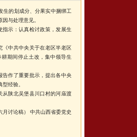
发生的划成分、分果实中捆绑工
原因与处理意见。
龙指示：认真检讨政策，发展生
究《中共中央关于在老区半老区
春耕期间停止土改，集中领导生
报告作了重要批示，提出各中央
典型经验。
关从陕北吴堡县川口村的河庙渡
月讨论稿） 中共山西省委党史