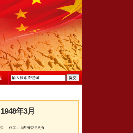
948年3月
记》
作者：
山西省委党史办