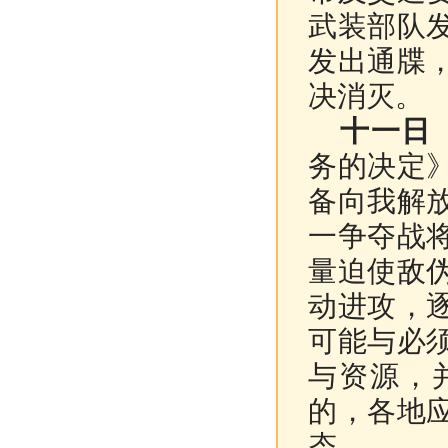
武装部队
发出通牒
决消灭。
十一日
务的决定
备向我解
一争夺战
量迫使敌
动进攻，
可能与必
与资源，
的，各地
态。