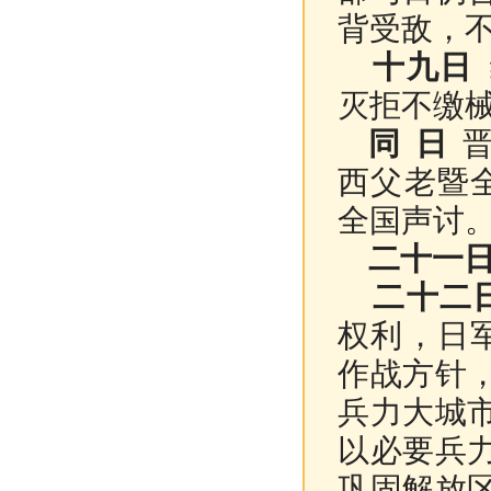
背受敌，
十九日
灭拒不缴
同 日
晋
西父老暨
全国声讨
二十一
二十二
权利，日
作战方针
兵力大城
以必要兵
巩固解放