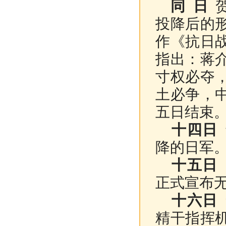
同 日
贺
投降后的
作《抗日
指出：蒋
寸权必夺
土必争，
五日结束
十四日
降的日军
十五日
正式宣布
十六日
精干指挥