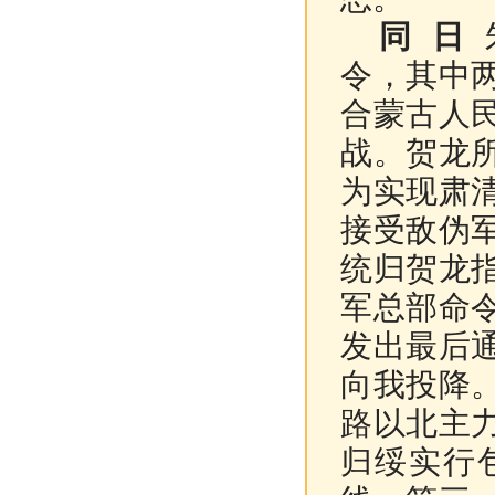
同 日
令，其中
合蒙古人
战。贺龙
为实现肃
接受敌伪
统归贺龙
军总部命
发出最后
向我投降
路以北主
归绥实行