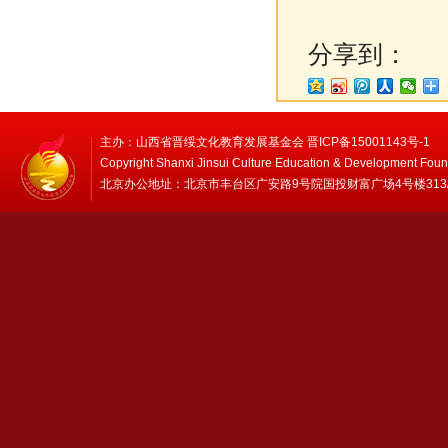
分享到：
主办：山西省晋绥文化教育发展基金会 晋ICP备15001143号-1
Copyright Shanxi Jinsui Culture Education & Development Foun
北京办公地址：北京市丰台区广安路9号院国投财富广场4号楼313/314 邮编：1