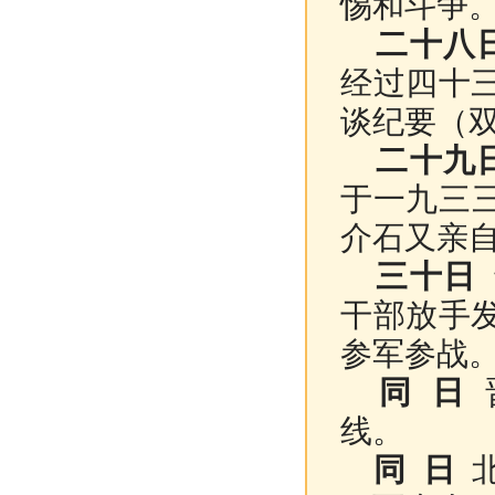
惕和斗争
二十八
经过四十
谈纪要（
二十九
于一九三
介石又亲自
三十日
干部放手
参军参战
同 日
线。
同 日
北