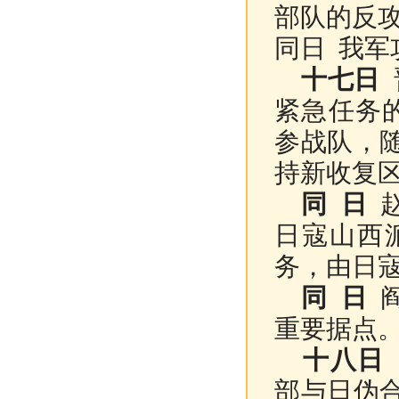
部队的反
同日 我军
十七日
紧急任务
参战队，
持新收复
同 日
赵
日寇山西
务，由日
同 日
阎
重要据点
十八日
部与日伪