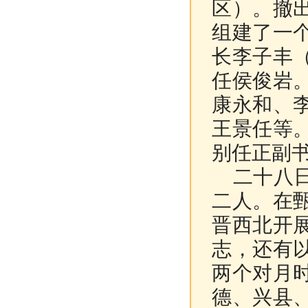
区）。撤
组建了一
长李子丰
任侯俊岩
康永和、
王景任等
别任正副
二十八日
二人。在
晋西北开
志，还有
两个对月
德、兴县