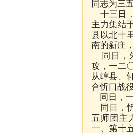
同志为三
十三日，
主力集结
县以北十
南的新庄
同日，朱
攻，一二
从崞县、
合忻口战
同日，一
同日，忻
五师团主
一、第十