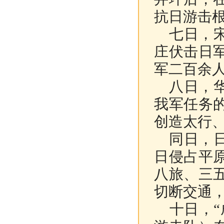
抗日游击
七日，宋
庄伏击日
军二百余
八日，华
我军任务
创造太行
同日，日
日侵占平
八旅、三
切断交通
十日，“