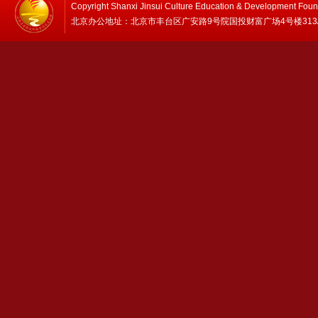
Copyright Shanxi Jinsui Culture Education & Development Foun
北京办公地址：北京市丰台区广安路9号院国投财富广场4号楼313/314 邮编：1