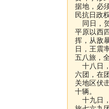
据地，必
民抗日政
同日，贺
平原以西
挥，从敌
日，王震
五八旅，
十八日，
六团，在
关地区伏
十辆。
十九日，
旅七六九