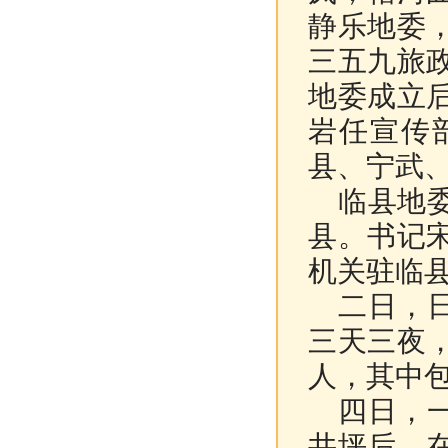
静乐地委
三五九旅
地委成立
岩任宣传
县、宁武
临县地委
县。书记
机关驻临
二日，日
三天三夜
人，其中
四日，一
井坪后，