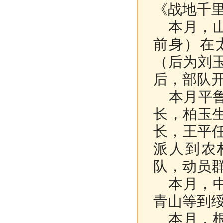
《战地千
本月，山
前身）在
（后为刘
后，部队
本月平鲁
长，柏玉
长，王平任
派人到农
队，动员
本月，中
青山等到
本月，根