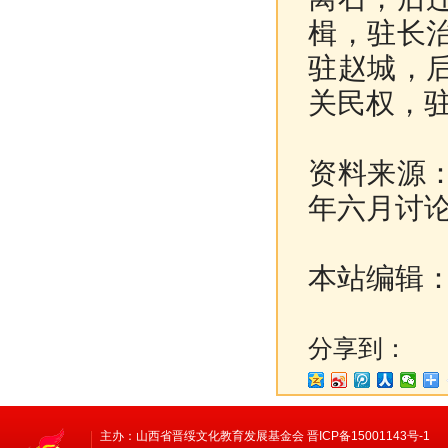
楫，驻长
驻赵城，
关民权，
资料来源
年六月讨
本站编辑
分享到：
主办：山西省晋绥文化教育发展基金会 晋ICP备15001143号-1