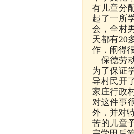
有儿童分
起了一所
会，全村
天都有2
作，闹得
保德劳动
为了保证
导村民开
家庄行政
对这件事
外，并对
苦的儿童
完学田后