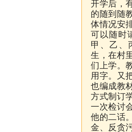
开学后，
的随到随
体情况安
可以随时
甲、乙、
生，在村
们上学。
用字。又
也编成教
方式制订
一次检讨
他的二话
金、反贪