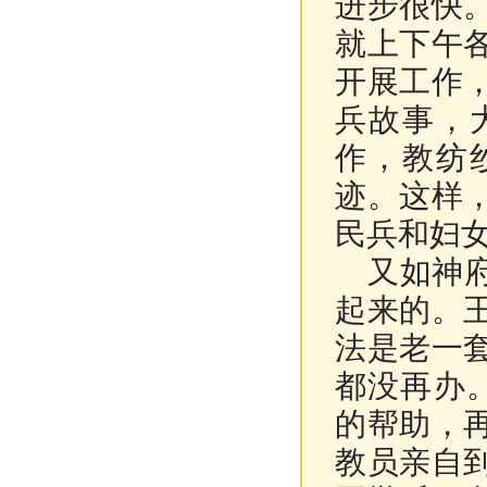
进步很快
就上下午
开展工作
兵故事，
作，教纺
迹。这样
民兵和妇
又如神府
起来的。
法是老一
都没再办。
的帮助，
教员亲自