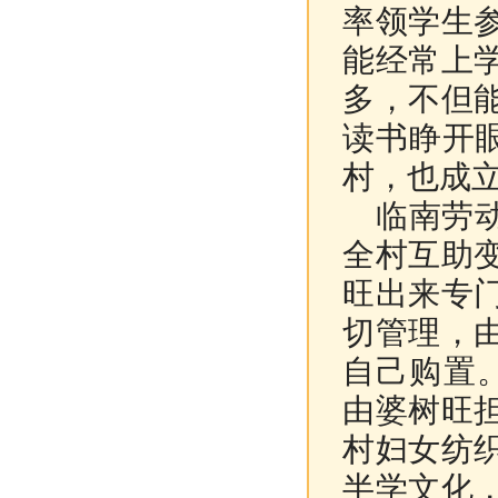
率领学生
能经常上
多，不但
读书睁开
村，也成
临南劳动
全村互助
旺出来专
切管理，
自己购置
由婆树旺
村妇女纺
半学文化