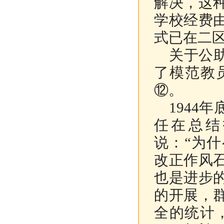
解决，这
学校经费
式已在二
关于公助
了模范教
⑫
。
1944
年
任在总结
说：“为
改正作风
也是进步
的开展，
全的统计