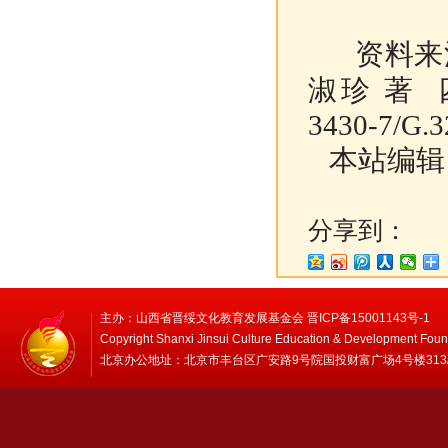
资料来
淑珍 著 四
3430-7/G.3
本站编辑
分享到：
主办：山西省晋绥文化教育发展基金会 晋ICP备15001143号-1
Copyright Shanxi Jinsui Culture Education & Development Foun
北京办公地址：北京市丰台区广安路9号院国投财富广场4号楼313/314 邮编：1