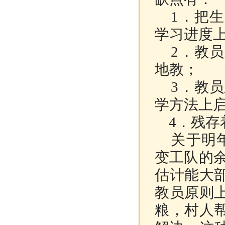
1．
把生
学习进度
2．
教员
地教；
3
．教员
学方法上
4
．残存
关于明年
变工队的
估计能大
教员原则
粮，村人