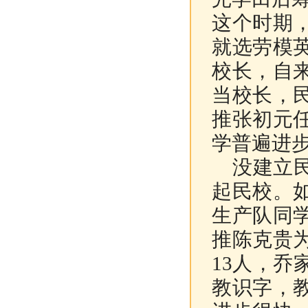
这个时期
就选劳模
校长，自
当校长，
推张初元
学普遍进
没建立民
起民校。
生产队同
推陈克贵
13人，乔
教识字，