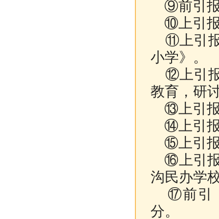
⑨前引报1
⑩上引报1
⑪上引报1
小学》。
⑫上引报1
教育，研
⑬上引报1
⑭上引报1
⑮上引报1
⑯上引报1
沟民办学
⑰前引《
分。