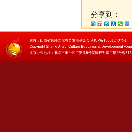
分享到：
主办：山西省晋绥文化教育发展基金会 晋ICP备15001143号-1
Copyright Shanxi Jinsui Culture Education & Development Foun
北京办公地址：北京市丰台区广安路9号院国投财富广场4号楼313/314 邮编：1