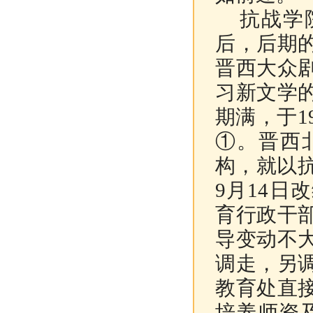
抗战学院
后，后期
晋西大众
习新文学
期满，于1
①
。
晋西
构，就以抗
9月14
育行政干
导变动不
调走，另
教育处直
培养师资