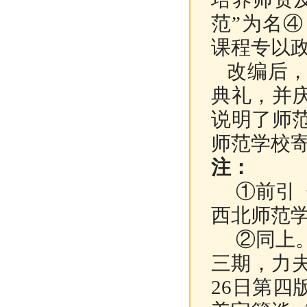
范”为名
课程专以
改编后，于
典礼，并
说明了师
师范学校
注：
①前引《抗
西北师范学
②同上。又
三期，力夫
26日第