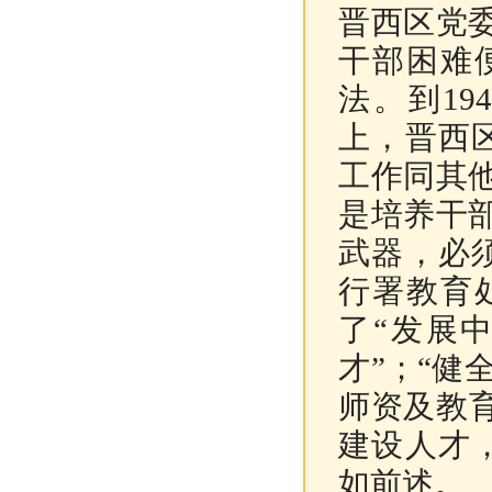
晋西区党
干部困难
法。到1
上，晋西
工作同其
是培养干
武器，必
行署教育
了“发展
才”；“
师资及教
建设人才
如前述。