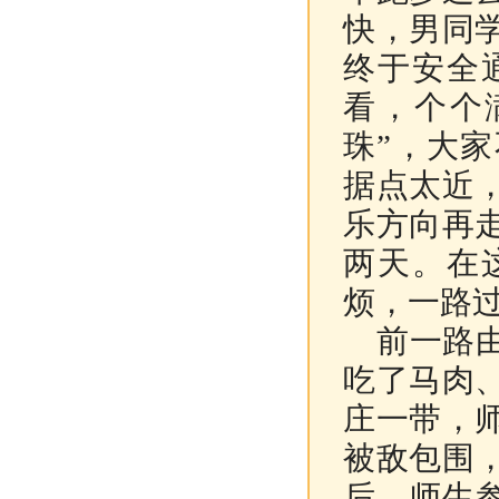
快，男同
终于安全
看，个个
珠”，大
据点太近
乐方向再
两天。在
烦，一路
前一路由
吃了马肉
庄一带，
被敌包围
后，师生