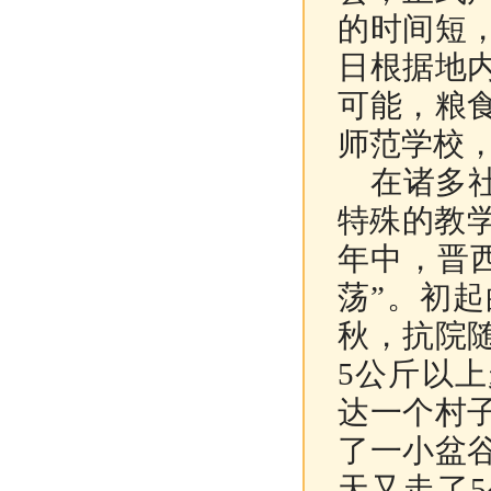
的时间短
日根据地
可能，粮
师范学校
在诸多社
特殊的教
年中，晋
荡”。初
秋，抗院
5
公斤以上
达一个村
了一小盆
天又走了
5