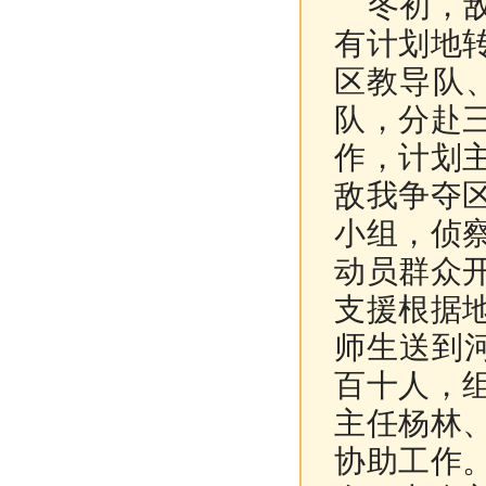
冬初，敌
有计划地
区教导队
队，分赴
作，计划
敌我争夺
小组，侦
动员群众
支援根据
师生送到
百十人，
主任杨林
协助工作