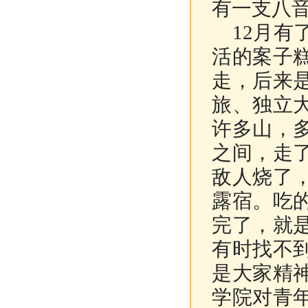
有一支八
12
月有
活的案子
走，后来
旅、独立
许多山，
之间，走
敌人烧了
露宿。吃
完了，就
有时找不
是大家精
学院对青