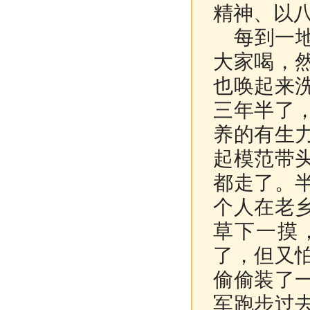
精神、以
每到一地
大家喝，
也唤起来
三年半了
养的有生
起模范带
都走了。
个人在老
草下一摸
了，但又
偷偷装了
军跑步过