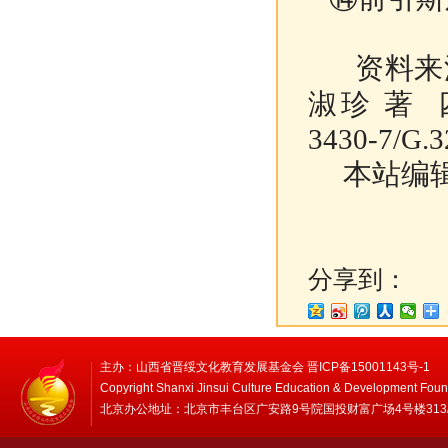
资料来源
淑珍 著 四
3430-7/G.3
本站编辑
分享到：
主办：山西省晋绥文化教育发展基金会 晋ICP备15001143号-1
Copyright Shanxi Jinsui Culture Education & Development Foun
北京办公地址：北京市丰台区广安路9号院国投财富广场4号楼313/314 邮编：1