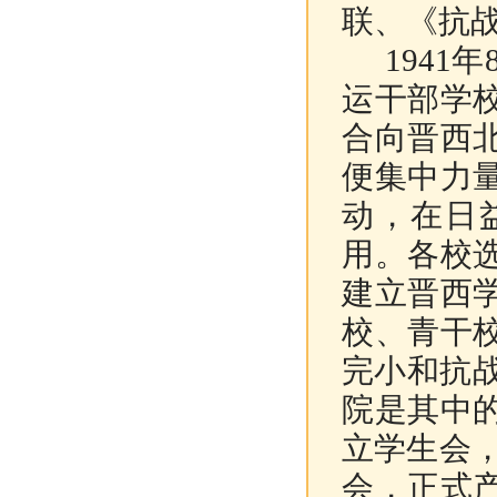
联、《抗
1941
运干部学
合向晋西
便集中力
动，在日
用。各校
建立晋西
校、青干
完小和抗
院是其中
立学生会，
会，正式