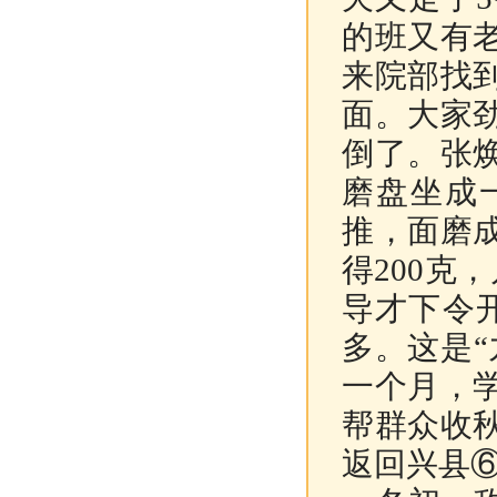
的班又有
来院部找
面。大家
倒了。张
磨盘坐成
推，面磨
得
200
克，
导才下令
多。这是“
一个月，
帮群众收
返回兴县