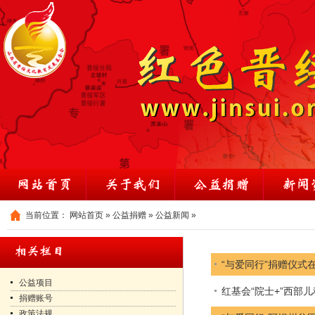
当前位置：
网站首页
»
公益捐赠
»
公益新闻
»
“与爱同行”捐赠仪式
公益项目
红基会“院士+”西部
捐赠账号
政策法规