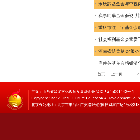
宋庆龄基金会与中视
实事助学基金会资助
重庆市红十字基金会
社会福利基金会童爱
河南省慈善总会“银杏
唐仲英基金会捐赠清
首页
上一页
1
2
主办：山西省晋绥文化教育发展基金会 晋ICP备15001143号-1
Copyright Shanxi Jinsui Culture Education & Development Foun
北京办公地址：北京市丰台区广安路9号院国投财富广场4号楼313/314 邮编：1