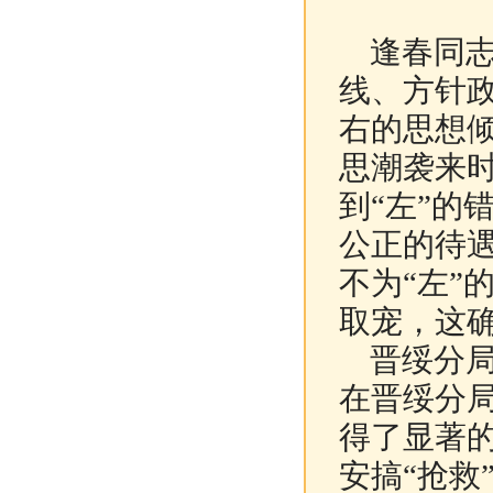
逢春同志
线、方针政
右的思想倾
思潮袭来
到“左”的
公正的待
不为“左”
取宠，这
晋绥分局
在晋绥分
得了显著的
安搞“抢救