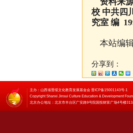
资料来源
校 中共四
究室 编 1
本站编辑
分享到：
主办：山西省晋绥文化教育发展基金会 晋ICP备15001143号-1
Copyright Shanxi Jinsui Culture Education & Development Foun
北京办公地址：北京市丰台区广安路9号院国投财富广场4号楼313/314 邮编：1