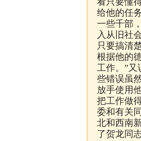
看只要懂
给他的任
一些千部
入从旧社
只要搞清
根据他的
工作。”又
些错误虽
放手使用
把工作做
委和有关
北和西南
了贺龙同