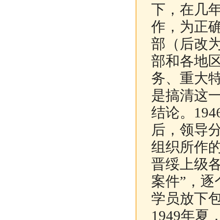
下，在几
作，为正
部（后改
部和各地区
务、重大
是搞清这
结论。19
后，领导
组织所作的
晋绥上级
案件”，
学员放下
1949年