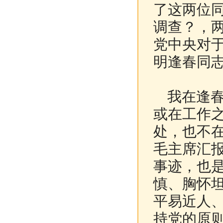
了这两位
调查？，
党中央对
明逢春同
我在逢春
或在工作
处，也不
毛主席汇报
事迹，也
慎、胸怀
平易近人
持党的原