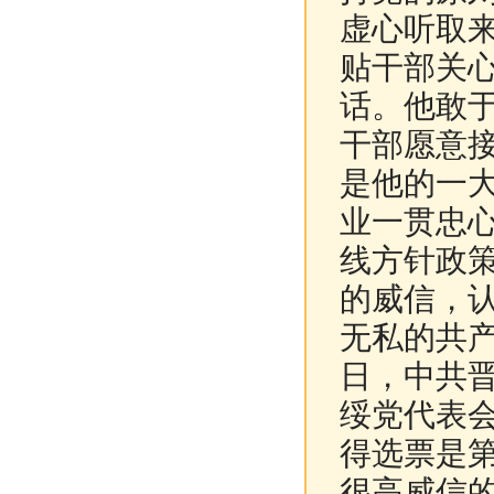
虚心听取
贴干部关
话。他敢
干部愿意
是他的一
业一贯忠
线方针政
的威信，
无私的共产主
日，中共
绥党代表
得选票是
很高威信