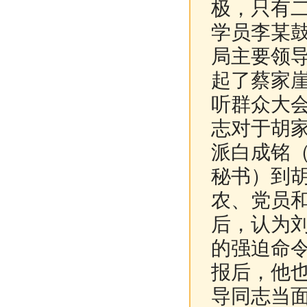
极，只有
学员李某
局主要领
起了蔡家
听群众大
志对于胡
派白成铭
秘书）到
农、党员
后，认为
的强迫命
报后，他
导同志当