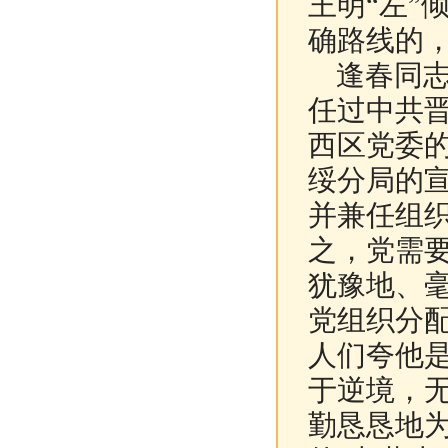
王明“左”
确路线的
逢春同志
任过中共
西区党委
绥分局的
并兼任组
之，党需
犹豫地、
党组织分
人们夸他是
于逆境，
勤恳恳地