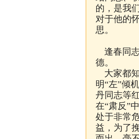
的，是我
对于他的
思。
逢春同志
德。
大家都知道
明“左”倾
丹同志等
在“肃反”
处于非常
益，为了
而出，毫