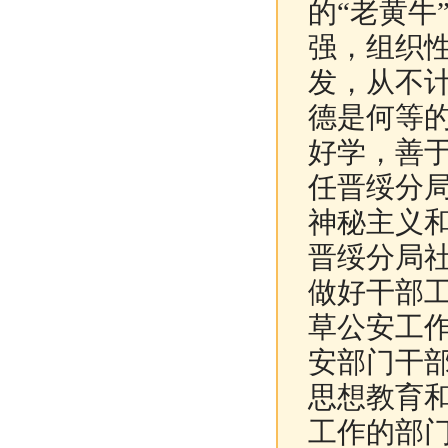
的“老黄牛
强，组织
发，从不
德是何等
好学，善
任晋绥分
神秘主义和
晋绥分局
做好干部
草公安工
安部门干
思想教育
工作的部