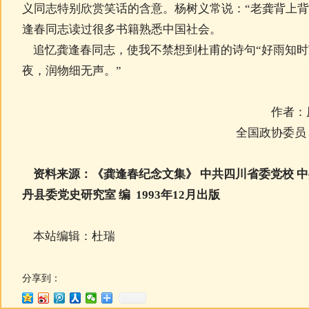
义同志特别欣赏笑话的含意。杨树义常说：“老龚背上背
逢春同志读过很多书籍熟悉中国社会。
追忆龚逢春同志，使我不禁想到杜甫的诗句“好雨知时
夜，润物细无声。”
作者：原中华
全国政协委员
资料来源：《龚逢春纪念文集》 中共四川省委党校 中
丹县委党史研究室 编 1993年12月出版
本站编辑：杜瑞
分享到：