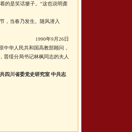
着的是笑话篓子。”这也说明龚
节，当春乃发生。随风潜入
1990年9月26日
人民共和国高教部顾问，
，晋绥分局书记林枫同志的夫人
共四川省委党史研究室 中共志