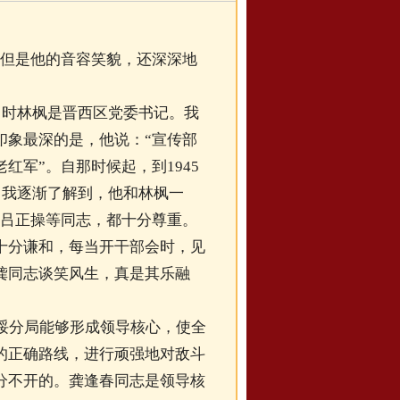
了。但是他的音容笑貌，还深深地
当时林枫是晋西区党委书记。我
印象最深的是，他说：“宣传部
军”。自那时候起，到1945
。我逐渐了解到，他和林枫一
、吕正操等同志，都十分尊重。
十分谦和，每当开干部会时，见
龚同志谈笑风生，真是其乐融
绥分局能够形成领导核心，使全
的正确路线，进行顽强地对敌斗
分不开的。龚逢春同志是领导核