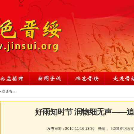
»
龚逢春
»
好雨知时节 润物细无声——
发布日期：
2016-11-16 13:26
来源：
《龚逢春纪念文