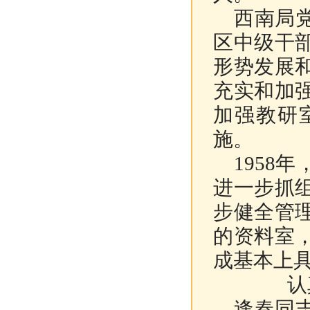
西南局党
区中级干
形势发展
充实和加
加强教研
施。
1958
进一步抓
步健全管
的资料室
成基本上
认
逢春同志