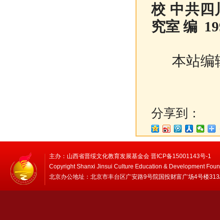
校 中共
究室 编 1
本站编
分享到：
主办：山西省晋绥文化教育发展基金会 晋ICP备15001143号-1
Copyright Shanxi Jinsui Culture Education & Development Foun
北京办公地址：北京市丰台区广安路9号院国投财富广场4号楼313/314 邮编：1