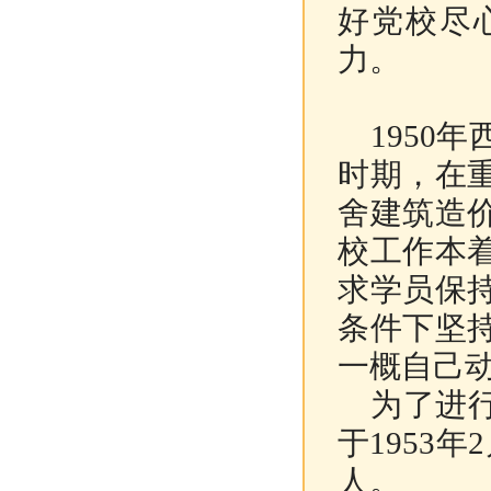
好党校尽
力。
1950
时期，在
舍建筑造
校工作本
求学员保
条件下坚
一概自己
为了进行
于1953
人。