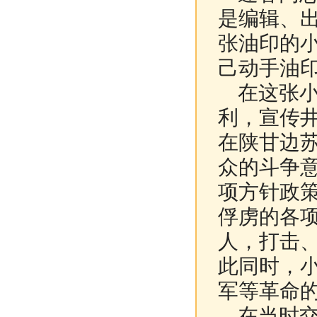
是编辑、
张油印的
己动手油
在这张小
利，宣传
在陕甘边
众的斗争
项方针政
俘虏的各
人，打击
此同时，
军等革命
在当时交