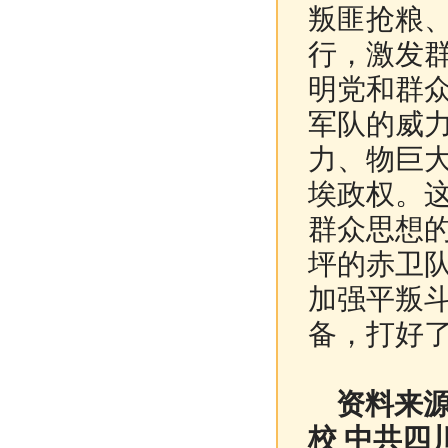
叛匪抢粮
行，激发
明党和群
军队的威
力、物巨
埃政权。
群众思想
坪的赤卫
加强平叛
备，打好
资料来源
校 中共四