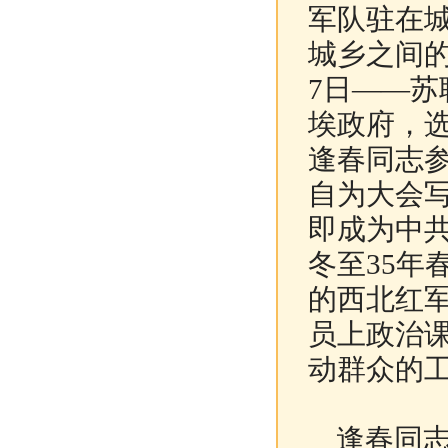
军队驻在
城乡之间的
7日——
埃政府，
逢春同志
自为大会
即成为中共
冬至35年
的西北红
员上政治
动群众的
逢春同志