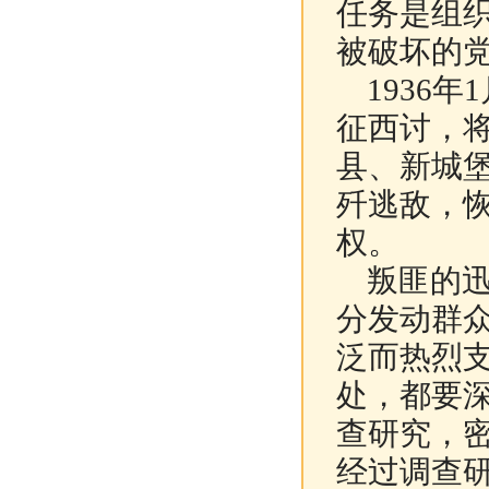
任务是组
被破坏的
1936年
征西讨，
县、新城
歼逃敌，
权。
叛匪的迅
分发动群
泛而热烈
处，都要
查研究，
经过调查