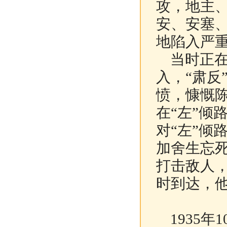
攻，地主
安、安塞、
地陷入严
当时正在
入，“肃反
愤，慷慨
在“左”倾
对“左”倾
加舍生忘
打击敌人
时到达，
1935年