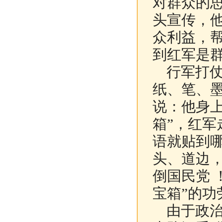
对群众的
头宣传，
众利益，
到红军是
行军打仗
纸、笔、墨
说：他身上
箱”，红
语就贴到
头、道边，
倒国民党 
宝箱”的功
由于政治