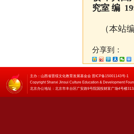
究室 编 1
（本站编
分享到：
主办：山西省晋绥文化教育发展基金会 晋ICP备15001143号-1
Copyright Shanxi Jinsui Culture Education & Development Foun
北京办公地址：北京市丰台区广安路9号院国投财富广场4号楼313/314 邮编：1