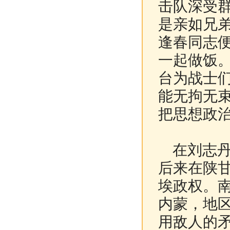
击队深受
是亲如兄
逢春同志
一起做饭
台为战士
能无拘无
把思想政
在刘志丹同
后来在陕
埃政权。
内蒙，地区
用敌人的