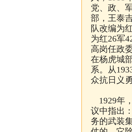
党、政、
部，王泰
队改编为红
为红26军
高岗任政
在杨虎城部
系。从19
众抗日义勇
1929年
议中指出
务的武装
仗的，它