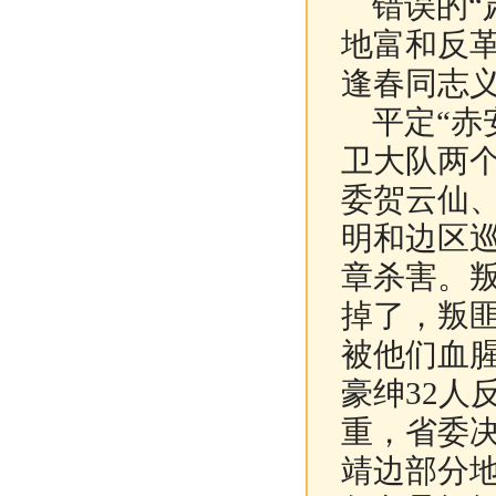
错误的“
地富和反
逢春同志
平定“赤安
卫大队两
委贺云仙
明和边区
章杀害。叛
掉了，叛匪
被他们血
豪绅32人
重，省委
靖边部分