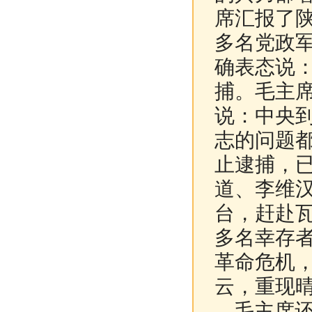
席汇报了陕
多名党政
确表态说
捕。毛主
说：中央
志的问题
止逮捕，
道、李维
台，赶赴瓦
多名幸存
革命危机
云，重现
毛主席还