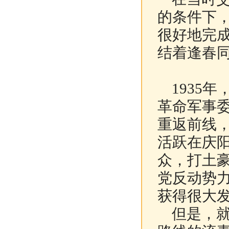
的条件下
很好地完
结着逢春
1935年
革命军事
重返前线
活跃在庆
众，打土
党反动势
获得很大
但是，就