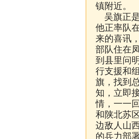
镇附近。
吴旗正是
他正率队
来的喜讯
部队住在
到县里问
行支援和
旗，找到
知，立即
情，一一
和陕北苏
边敌人山
的兵力部