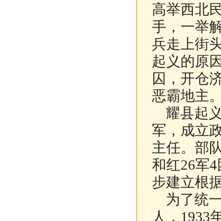
高举西北
手，一举
兵走上街
起义的原
囚，开仓
恶霸地主
耀县起义
军，成立
主任。部
和红26军
步建立根
为了统一
人，193