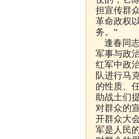
担宣传群
革命政权
务。”
逢春同志
军事与政
红军中政
队进行马
的性质、
助战土们
对群众的
开群众大
军是人民